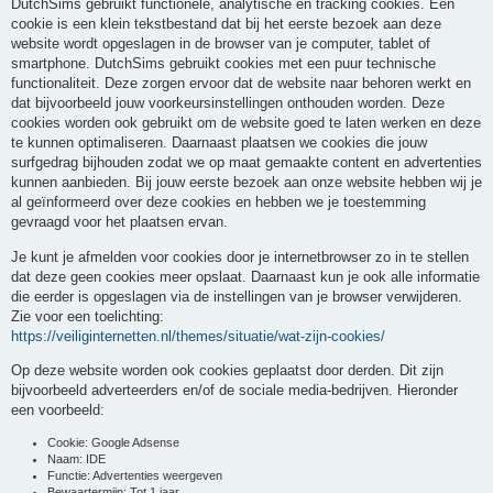
DutchSims gebruikt functionele, analytische en tracking cookies. Een
cookie is een klein tekstbestand dat bij het eerste bezoek aan deze
website wordt opgeslagen in de browser van je computer, tablet of
smartphone. DutchSims gebruikt cookies met een puur technische
functionaliteit. Deze zorgen ervoor dat de website naar behoren werkt en
dat bijvoorbeeld jouw voorkeursinstellingen onthouden worden. Deze
cookies worden ook gebruikt om de website goed te laten werken en deze
te kunnen optimaliseren. Daarnaast plaatsen we cookies die jouw
surfgedrag bijhouden zodat we op maat gemaakte content en advertenties
kunnen aanbieden. Bij jouw eerste bezoek aan onze website hebben wij je
al geïnformeerd over deze cookies en hebben we je toestemming
gevraagd voor het plaatsen ervan.
Je kunt je afmelden voor cookies door je internetbrowser zo in te stellen
dat deze geen cookies meer opslaat. Daarnaast kun je ook alle informatie
die eerder is opgeslagen via de instellingen van je browser verwijderen.
Zie voor een toelichting:
https://veiliginternetten.nl/themes/situatie/wat-zijn-cookies/
Op deze website worden ook cookies geplaatst door derden. Dit zijn
bijvoorbeeld adverteerders en/of de sociale media-bedrijven. Hieronder
een voorbeeld:
Cookie: Google Adsense
Naam: IDE
Functie: Advertenties weergeven
Bewaartermijn: Tot 1 jaar