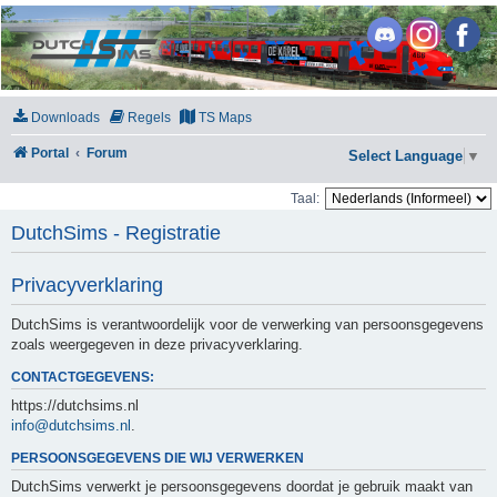
DutchSims
Downloads
Regels
TS Maps
Portal
Forum
Select Language
▼
Taal:
DutchSims - Registratie
Privacyverklaring
DutchSims is verantwoordelijk voor de verwerking van persoonsgegevens
zoals weergegeven in deze privacyverklaring.
CONTACTGEGEVENS:
https://dutchsims.nl
info@dutchsims.nl
.
PERSOONSGEGEVENS DIE WIJ VERWERKEN
DutchSims verwerkt je persoonsgegevens doordat je gebruik maakt van