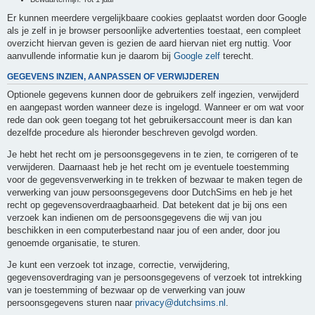
Er kunnen meerdere vergelijkbaare cookies geplaatst worden door Google
als je zelf in je browser persoonlijke advertenties toestaat, een compleet
overzicht hiervan geven is gezien de aard hiervan niet erg nuttig. Voor
aanvullende informatie kun je daarom bij
Google zelf
terecht.
GEGEVENS INZIEN, AANPASSEN OF VERWIJDEREN
Optionele gegevens kunnen door de gebruikers zelf ingezien, verwijderd
en aangepast worden wanneer deze is ingelogd. Wanneer er om wat voor
rede dan ook geen toegang tot het gebruikersaccount meer is dan kan
dezelfde procedure als hieronder beschreven gevolgd worden.
Je hebt het recht om je persoonsgegevens in te zien, te corrigeren of te
verwijderen. Daarnaast heb je het recht om je eventuele toestemming
voor de gegevensverwerking in te trekken of bezwaar te maken tegen de
verwerking van jouw persoonsgegevens door DutchSims en heb je het
recht op gegevensoverdraagbaarheid. Dat betekent dat je bij ons een
verzoek kan indienen om de persoonsgegevens die wij van jou
beschikken in een computerbestand naar jou of een ander, door jou
genoemde organisatie, te sturen.
Je kunt een verzoek tot inzage, correctie, verwijdering,
gegevensoverdraging van je persoonsgegevens of verzoek tot intrekking
van je toestemming of bezwaar op de verwerking van jouw
persoonsgegevens sturen naar
privacy@dutchsims.nl
.