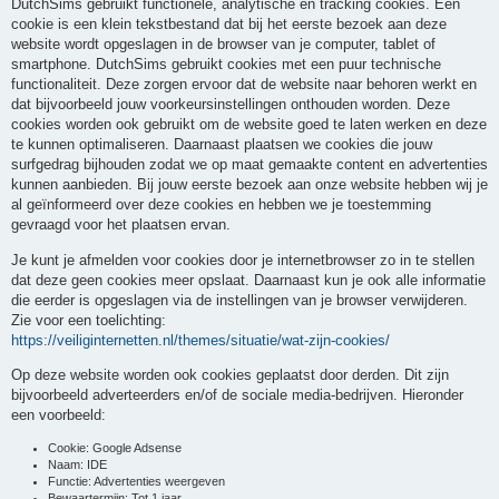
DutchSims gebruikt functionele, analytische en tracking cookies. Een
cookie is een klein tekstbestand dat bij het eerste bezoek aan deze
website wordt opgeslagen in de browser van je computer, tablet of
smartphone. DutchSims gebruikt cookies met een puur technische
functionaliteit. Deze zorgen ervoor dat de website naar behoren werkt en
dat bijvoorbeeld jouw voorkeursinstellingen onthouden worden. Deze
cookies worden ook gebruikt om de website goed te laten werken en deze
te kunnen optimaliseren. Daarnaast plaatsen we cookies die jouw
surfgedrag bijhouden zodat we op maat gemaakte content en advertenties
kunnen aanbieden. Bij jouw eerste bezoek aan onze website hebben wij je
al geïnformeerd over deze cookies en hebben we je toestemming
gevraagd voor het plaatsen ervan.
Je kunt je afmelden voor cookies door je internetbrowser zo in te stellen
dat deze geen cookies meer opslaat. Daarnaast kun je ook alle informatie
die eerder is opgeslagen via de instellingen van je browser verwijderen.
Zie voor een toelichting:
https://veiliginternetten.nl/themes/situatie/wat-zijn-cookies/
Op deze website worden ook cookies geplaatst door derden. Dit zijn
bijvoorbeeld adverteerders en/of de sociale media-bedrijven. Hieronder
een voorbeeld:
Cookie: Google Adsense
Naam: IDE
Functie: Advertenties weergeven
Bewaartermijn: Tot 1 jaar