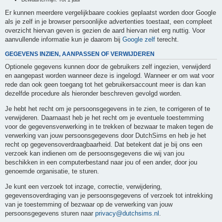
Er kunnen meerdere vergelijkbaare cookies geplaatst worden door Google
als je zelf in je browser persoonlijke advertenties toestaat, een compleet
overzicht hiervan geven is gezien de aard hiervan niet erg nuttig. Voor
aanvullende informatie kun je daarom bij
Google zelf
terecht.
GEGEVENS INZIEN, AANPASSEN OF VERWIJDEREN
Optionele gegevens kunnen door de gebruikers zelf ingezien, verwijderd
en aangepast worden wanneer deze is ingelogd. Wanneer er om wat voor
rede dan ook geen toegang tot het gebruikersaccount meer is dan kan
dezelfde procedure als hieronder beschreven gevolgd worden.
Je hebt het recht om je persoonsgegevens in te zien, te corrigeren of te
verwijderen. Daarnaast heb je het recht om je eventuele toestemming
voor de gegevensverwerking in te trekken of bezwaar te maken tegen de
verwerking van jouw persoonsgegevens door DutchSims en heb je het
recht op gegevensoverdraagbaarheid. Dat betekent dat je bij ons een
verzoek kan indienen om de persoonsgegevens die wij van jou
beschikken in een computerbestand naar jou of een ander, door jou
genoemde organisatie, te sturen.
Je kunt een verzoek tot inzage, correctie, verwijdering,
gegevensoverdraging van je persoonsgegevens of verzoek tot intrekking
van je toestemming of bezwaar op de verwerking van jouw
persoonsgegevens sturen naar
privacy@dutchsims.nl
.