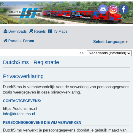
DutchSims
Downloads
Regels
TS Maps
Portal
Forum
Select Language
▼
Taal:
DutchSims - Registratie
Privacyverklaring
DutchSims is verantwoordelijk voor de verwerking van persoonsgegevens
zoals weergegeven in deze privacyverklaring.
CONTACTGEGEVENS:
https://dutchsims.nl
info@dutchsims.nl
.
PERSOONSGEGEVENS DIE WIJ VERWERKEN
DutchSims verwerkt je persoonsgegevens doordat je gebruik maakt van