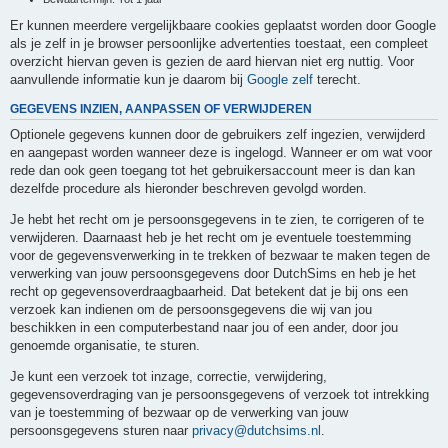
Er kunnen meerdere vergelijkbaare cookies geplaatst worden door Google
als je zelf in je browser persoonlijke advertenties toestaat, een compleet
overzicht hiervan geven is gezien de aard hiervan niet erg nuttig. Voor
aanvullende informatie kun je daarom bij
Google zelf
terecht.
GEGEVENS INZIEN, AANPASSEN OF VERWIJDEREN
Optionele gegevens kunnen door de gebruikers zelf ingezien, verwijderd
en aangepast worden wanneer deze is ingelogd. Wanneer er om wat voor
rede dan ook geen toegang tot het gebruikersaccount meer is dan kan
dezelfde procedure als hieronder beschreven gevolgd worden.
Je hebt het recht om je persoonsgegevens in te zien, te corrigeren of te
verwijderen. Daarnaast heb je het recht om je eventuele toestemming
voor de gegevensverwerking in te trekken of bezwaar te maken tegen de
verwerking van jouw persoonsgegevens door DutchSims en heb je het
recht op gegevensoverdraagbaarheid. Dat betekent dat je bij ons een
verzoek kan indienen om de persoonsgegevens die wij van jou
beschikken in een computerbestand naar jou of een ander, door jou
genoemde organisatie, te sturen.
Je kunt een verzoek tot inzage, correctie, verwijdering,
gegevensoverdraging van je persoonsgegevens of verzoek tot intrekking
van je toestemming of bezwaar op de verwerking van jouw
persoonsgegevens sturen naar
privacy@dutchsims.nl
.