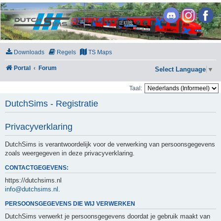
DutchSims
Downloads
Regels
TS Maps
Portal
Forum
Select Language
▼
Taal:
DutchSims - Registratie
Privacyverklaring
DutchSims is verantwoordelijk voor de verwerking van persoonsgegevens
zoals weergegeven in deze privacyverklaring.
CONTACTGEGEVENS:
https://dutchsims.nl
info@dutchsims.nl
.
PERSOONSGEGEVENS DIE WIJ VERWERKEN
DutchSims verwerkt je persoonsgegevens doordat je gebruik maakt van