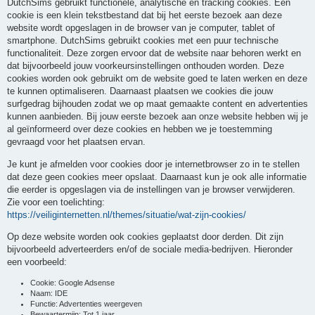
DutchSims gebruikt functionele, analytische en tracking cookies. Een
cookie is een klein tekstbestand dat bij het eerste bezoek aan deze
website wordt opgeslagen in de browser van je computer, tablet of
smartphone. DutchSims gebruikt cookies met een puur technische
functionaliteit. Deze zorgen ervoor dat de website naar behoren werkt en
dat bijvoorbeeld jouw voorkeursinstellingen onthouden worden. Deze
cookies worden ook gebruikt om de website goed te laten werken en deze
te kunnen optimaliseren. Daarnaast plaatsen we cookies die jouw
surfgedrag bijhouden zodat we op maat gemaakte content en advertenties
kunnen aanbieden. Bij jouw eerste bezoek aan onze website hebben wij je
al geïnformeerd over deze cookies en hebben we je toestemming
gevraagd voor het plaatsen ervan.
Je kunt je afmelden voor cookies door je internetbrowser zo in te stellen
dat deze geen cookies meer opslaat. Daarnaast kun je ook alle informatie
die eerder is opgeslagen via de instellingen van je browser verwijderen.
Zie voor een toelichting:
https://veiliginternetten.nl/themes/situatie/wat-zijn-cookies/
Op deze website worden ook cookies geplaatst door derden. Dit zijn
bijvoorbeeld adverteerders en/of de sociale media-bedrijven. Hieronder
een voorbeeld:
Cookie: Google Adsense
Naam: IDE
Functie: Advertenties weergeven
Bewaartermijn: Tot 1 jaar