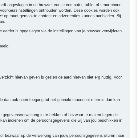
ordt opgeslagen in de browser van je computer, tablet of smartphone.
w voorkeursinstellingen onthouden worden. Deze cookies worden ook
 we op maat gemaakte content en advertenties kunnen aanbieden. Bij
an.
e eerder is opgeslagen via de instellingen van je browser verwijderen.
beeld:
erzicht hiervan geven is gezien de aard hiervan niet erg nuttig. Voor
de dan ook geen toegang tot het gebruikersaccount meer is dan kan
 de gegevensverwerking in te trekken of bezwaar te maken tegen de
 kan indienen om de persoonsgegevens die wij van jou beschikken in
ng of bezwaar op de verwerking van jouw persoonsgegevens sturen naar