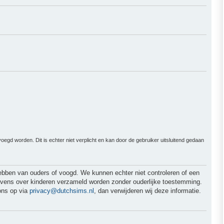
gd worden. Dit is echter niet verplicht en kan door de gebruiker uitsluitend gedaan
hebben van ouders of voogd. We kunnen echter niet controleren of een
egevens over kinderen verzameld worden zonder ouderlijke toestemming.
ons op via
privacy@dutchsims.nl
, dan verwijderen wij deze informatie.