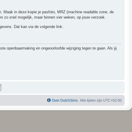
ren. Maak in deze kopie je pasfoto, MRZ (machine readable zone, de
 zo snel mogelijk, maar binnen vier weken, op jouw verzoek.
egevens. Dat kan via de volgende link:
 openbaarmaking en ongeoorloofde wijziging tegen te gaan. Als jij
Over DutchSims
Alle tijden zijn
UTC+02:00