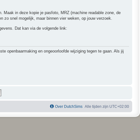
ren. Maak in deze kopie je pasfoto, MRZ (machine readable zone, de
 zo snel mogelijk, maar binnen vier weken, op jouw verzoek.
egevens. Dat kan via de volgende link:
 openbaarmaking en ongeoorloofde wijziging tegen te gaan. Als jij
Over DutchSims
Alle tijden zijn
UTC+02:00