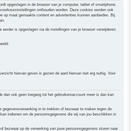
ordt opgeslagen in de browser van je computer, tablet of smartphone.
w voorkeursinstellingen onthouden worden. Deze cookies worden ook
 we op maat gemaakte content en advertenties kunnen aanbieden. Bij
an.
e eerder is opgeslagen via de instellingen van je browser verwijderen.
beeld:
erzicht hiervan geven is gezien de aard hiervan niet erg nuttig. Voor
de dan ook geen toegang tot het gebruikersaccount meer is dan kan
 de gegevensverwerking in te trekken of bezwaar te maken tegen de
 kan indienen om de persoonsgegevens die wij van jou beschikken in
ng of bezwaar op de verwerking van jouw persoonsgegevens sturen naar