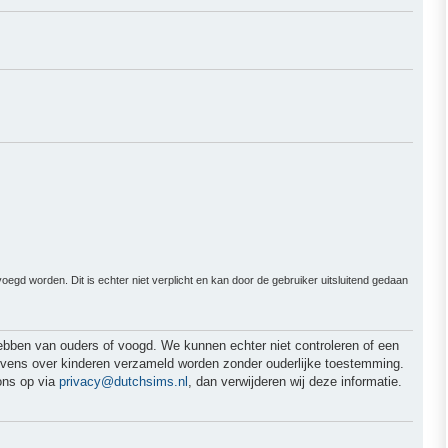
gd worden. Dit is echter niet verplicht en kan door de gebruiker uitsluitend gedaan
hebben van ouders of voogd. We kunnen echter niet controleren of een
egevens over kinderen verzameld worden zonder ouderlijke toestemming.
ons op via
privacy@dutchsims.nl
, dan verwijderen wij deze informatie.