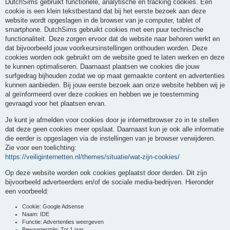
DutchSims gebruikt functionele, analytische en tracking cookies. Een
cookie is een klein tekstbestand dat bij het eerste bezoek aan deze
website wordt opgeslagen in de browser van je computer, tablet of
smartphone. DutchSims gebruikt cookies met een puur technische
functionaliteit. Deze zorgen ervoor dat de website naar behoren werkt en
dat bijvoorbeeld jouw voorkeursinstellingen onthouden worden. Deze
cookies worden ook gebruikt om de website goed te laten werken en deze
te kunnen optimaliseren. Daarnaast plaatsen we cookies die jouw
surfgedrag bijhouden zodat we op maat gemaakte content en advertenties
kunnen aanbieden. Bij jouw eerste bezoek aan onze website hebben wij je
al geïnformeerd over deze cookies en hebben we je toestemming
gevraagd voor het plaatsen ervan.
Je kunt je afmelden voor cookies door je internetbrowser zo in te stellen
dat deze geen cookies meer opslaat. Daarnaast kun je ook alle informatie
die eerder is opgeslagen via de instellingen van je browser verwijderen.
Zie voor een toelichting:
https://veiliginternetten.nl/themes/situatie/wat-zijn-cookies/
Op deze website worden ook cookies geplaatst door derden. Dit zijn
bijvoorbeeld adverteerders en/of de sociale media-bedrijven. Hieronder
een voorbeeld:
Cookie: Google Adsense
Naam: IDE
Functie: Advertenties weergeven
Bewaartermijn: Tot 1 jaar