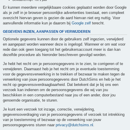
Er kunnen meerdere vergelijkbaare cookies geplaatst worden door Google
als je zelf in je browser persoonlijke advertenties toestaat, een compleet
overzicht hiervan geven is gezien de aard hiervan niet erg nuttig. Voor
aanvullende informatie kun je daarom bij
Google zelf
terecht.
GEGEVENS INZIEN, AANPASSEN OF VERWIJDEREN
Optionele gegevens kunnen door de gebruikers zelf ingezien, verwijderd
en aangepast worden wanneer deze is ingelogd. Wanneer er om wat voor
rede dan ook geen toegang tot het gebruikersaccount meer is dan kan
dezelfde procedure als hieronder beschreven gevolgd worden.
Je hebt het recht om je persoonsgegevens in te zien, te corrigeren of te
verwijderen. Daarnaast heb je het recht om je eventuele toestemming
voor de gegevensverwerking in te trekken of bezwaar te maken tegen de
verwerking van jouw persoonsgegevens door DutchSims en heb je het
recht op gegevensoverdraagbaarheid. Dat betekent dat je bij ons een
verzoek kan indienen om de persoonsgegevens die wij van jou
beschikken in een computerbestand naar jou of een ander, door jou
genoemde organisatie, te sturen.
Je kunt een verzoek tot inzage, correctie, verwijdering,
gegevensoverdraging van je persoonsgegevens of verzoek tot intrekking
van je toestemming of bezwaar op de verwerking van jouw
persoonsgegevens sturen naar
privacy@dutchsims.nl
.