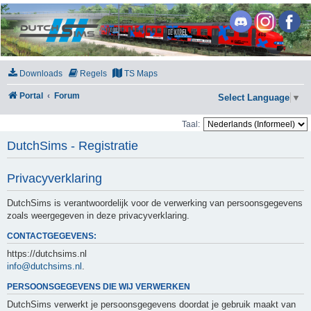
DutchSims
Downloads
Regels
TS Maps
Portal
Forum
Select Language
▼
Taal:
DutchSims - Registratie
Privacyverklaring
DutchSims is verantwoordelijk voor de verwerking van persoonsgegevens
zoals weergegeven in deze privacyverklaring.
CONTACTGEGEVENS:
https://dutchsims.nl
info@dutchsims.nl
.
PERSOONSGEGEVENS DIE WIJ VERWERKEN
DutchSims verwerkt je persoonsgegevens doordat je gebruik maakt van