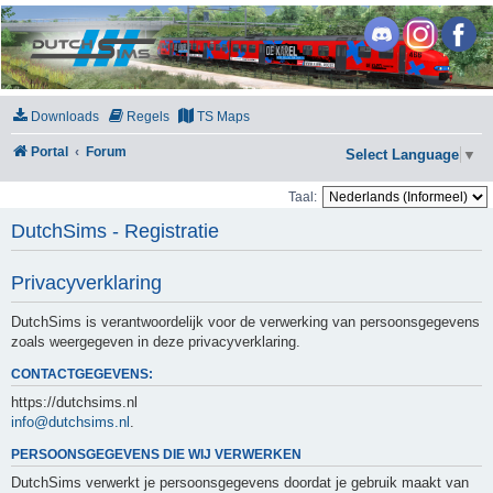
DutchSims
Downloads
Regels
TS Maps
Portal
Forum
Select Language
▼
Taal:
DutchSims - Registratie
Privacyverklaring
DutchSims is verantwoordelijk voor de verwerking van persoonsgegevens
zoals weergegeven in deze privacyverklaring.
CONTACTGEGEVENS:
https://dutchsims.nl
info@dutchsims.nl
.
PERSOONSGEGEVENS DIE WIJ VERWERKEN
DutchSims verwerkt je persoonsgegevens doordat je gebruik maakt van