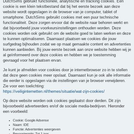
DutchSims gebruikt functionele, analytische en tracking cookies. Een
cookie is een klein tekstbestand dat bij het eerste bezoek aan deze
website wordt opgeslagen in de browser van je computer, tablet of
smartphone. DutchSims gebruikt cookies met een puur technische
functionaliteit. Deze zorgen ervoor dat de website naar behoren werkt en
dat bijvoorbeeld jouw voorkeursinstellingen onthouden worden. Deze
cookies worden ook gebruikt om de website goed te laten werken en deze
te kunnen optimaliseren. Daarnaast plaatsen we cookies die jouw
surfgedrag bijhouden zodat we op maat gemaakte content en advertenties
kunnen aanbieden. Bij jouw eerste bezoek aan onze website hebben wij je
al geïnformeerd over deze cookies en hebben we je toestemming
gevraagd voor het plaatsen ervan.
Je kunt je afmelden voor cookies door je internetbrowser zo in te stellen
dat deze geen cookies meer opslaat. Daarnaast kun je ook alle informatie
die eerder is opgeslagen via de instellingen van je browser verwijderen.
Zie voor een toelichting:
https://veiliginternetten.nl/themes/situatie/wat-zijn-cookies/
Op deze website worden ook cookies geplaatst door derden. Dit zijn
bijvoorbeeld adverteerders en/of de sociale media-bedrijven. Hieronder
een voorbeeld:
Cookie: Google Adsense
Naam: IDE
Functie: Advertenties weergeven
Bewaartermijn: Tot 1 jaar