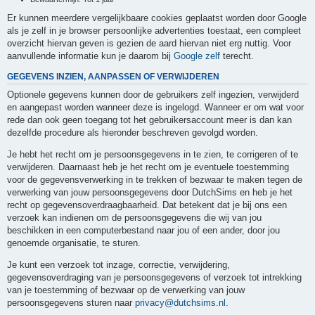
Er kunnen meerdere vergelijkbaare cookies geplaatst worden door Google
als je zelf in je browser persoonlijke advertenties toestaat, een compleet
overzicht hiervan geven is gezien de aard hiervan niet erg nuttig. Voor
aanvullende informatie kun je daarom bij
Google zelf
terecht.
GEGEVENS INZIEN, AANPASSEN OF VERWIJDEREN
Optionele gegevens kunnen door de gebruikers zelf ingezien, verwijderd
en aangepast worden wanneer deze is ingelogd. Wanneer er om wat voor
rede dan ook geen toegang tot het gebruikersaccount meer is dan kan
dezelfde procedure als hieronder beschreven gevolgd worden.
Je hebt het recht om je persoonsgegevens in te zien, te corrigeren of te
verwijderen. Daarnaast heb je het recht om je eventuele toestemming
voor de gegevensverwerking in te trekken of bezwaar te maken tegen de
verwerking van jouw persoonsgegevens door DutchSims en heb je het
recht op gegevensoverdraagbaarheid. Dat betekent dat je bij ons een
verzoek kan indienen om de persoonsgegevens die wij van jou
beschikken in een computerbestand naar jou of een ander, door jou
genoemde organisatie, te sturen.
Je kunt een verzoek tot inzage, correctie, verwijdering,
gegevensoverdraging van je persoonsgegevens of verzoek tot intrekking
van je toestemming of bezwaar op de verwerking van jouw
persoonsgegevens sturen naar
privacy@dutchsims.nl
.