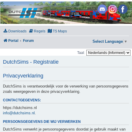
DutchSims
Downloads
Regels
TS Maps
Portal
Forum
Select Language
▼
Taal:
DutchSims - Registratie
Privacyverklaring
DutchSims is verantwoordelijk voor de verwerking van persoonsgegevens
zoals weergegeven in deze privacyverklaring.
CONTACTGEGEVENS:
https://dutchsims.nl
info@dutchsims.nl
.
PERSOONSGEGEVENS DIE WIJ VERWERKEN
DutchSims verwerkt je persoonsgegevens doordat je gebruik maakt van