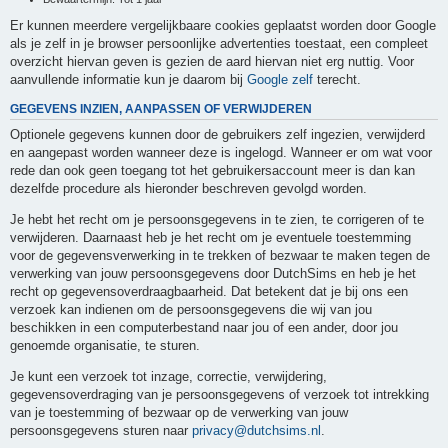
Er kunnen meerdere vergelijkbaare cookies geplaatst worden door Google
als je zelf in je browser persoonlijke advertenties toestaat, een compleet
overzicht hiervan geven is gezien de aard hiervan niet erg nuttig. Voor
aanvullende informatie kun je daarom bij
Google zelf
terecht.
GEGEVENS INZIEN, AANPASSEN OF VERWIJDEREN
Optionele gegevens kunnen door de gebruikers zelf ingezien, verwijderd
en aangepast worden wanneer deze is ingelogd. Wanneer er om wat voor
rede dan ook geen toegang tot het gebruikersaccount meer is dan kan
dezelfde procedure als hieronder beschreven gevolgd worden.
Je hebt het recht om je persoonsgegevens in te zien, te corrigeren of te
verwijderen. Daarnaast heb je het recht om je eventuele toestemming
voor de gegevensverwerking in te trekken of bezwaar te maken tegen de
verwerking van jouw persoonsgegevens door DutchSims en heb je het
recht op gegevensoverdraagbaarheid. Dat betekent dat je bij ons een
verzoek kan indienen om de persoonsgegevens die wij van jou
beschikken in een computerbestand naar jou of een ander, door jou
genoemde organisatie, te sturen.
Je kunt een verzoek tot inzage, correctie, verwijdering,
gegevensoverdraging van je persoonsgegevens of verzoek tot intrekking
van je toestemming of bezwaar op de verwerking van jouw
persoonsgegevens sturen naar
privacy@dutchsims.nl
.