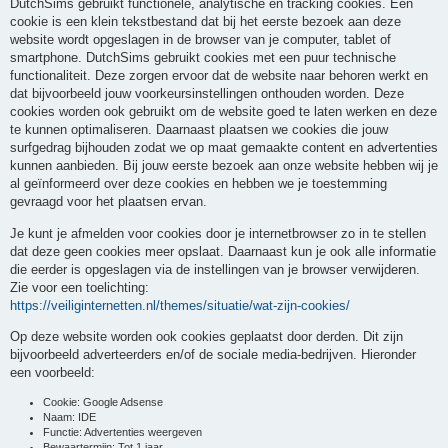
DutchSims gebruikt functionele, analytische en tracking cookies. Een
cookie is een klein tekstbestand dat bij het eerste bezoek aan deze
website wordt opgeslagen in de browser van je computer, tablet of
smartphone. DutchSims gebruikt cookies met een puur technische
functionaliteit. Deze zorgen ervoor dat de website naar behoren werkt en
dat bijvoorbeeld jouw voorkeursinstellingen onthouden worden. Deze
cookies worden ook gebruikt om de website goed te laten werken en deze
te kunnen optimaliseren. Daarnaast plaatsen we cookies die jouw
surfgedrag bijhouden zodat we op maat gemaakte content en advertenties
kunnen aanbieden. Bij jouw eerste bezoek aan onze website hebben wij je
al geïnformeerd over deze cookies en hebben we je toestemming
gevraagd voor het plaatsen ervan.
Je kunt je afmelden voor cookies door je internetbrowser zo in te stellen
dat deze geen cookies meer opslaat. Daarnaast kun je ook alle informatie
die eerder is opgeslagen via de instellingen van je browser verwijderen.
Zie voor een toelichting:
https://veiliginternetten.nl/themes/situatie/wat-zijn-cookies/
Op deze website worden ook cookies geplaatst door derden. Dit zijn
bijvoorbeeld adverteerders en/of de sociale media-bedrijven. Hieronder
een voorbeeld:
Cookie: Google Adsense
Naam: IDE
Functie: Advertenties weergeven
Bewaartermijn: Tot 1 jaar