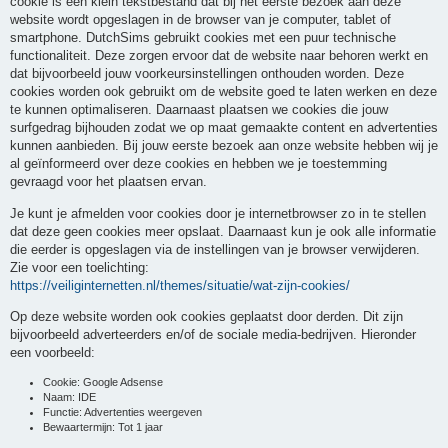
cookie is een klein tekstbestand dat bij het eerste bezoek aan deze
website wordt opgeslagen in de browser van je computer, tablet of
smartphone. DutchSims gebruikt cookies met een puur technische
functionaliteit. Deze zorgen ervoor dat de website naar behoren werkt en
dat bijvoorbeeld jouw voorkeursinstellingen onthouden worden. Deze
cookies worden ook gebruikt om de website goed te laten werken en deze
te kunnen optimaliseren. Daarnaast plaatsen we cookies die jouw
surfgedrag bijhouden zodat we op maat gemaakte content en advertenties
kunnen aanbieden. Bij jouw eerste bezoek aan onze website hebben wij je
al geïnformeerd over deze cookies en hebben we je toestemming
gevraagd voor het plaatsen ervan.
Je kunt je afmelden voor cookies door je internetbrowser zo in te stellen
dat deze geen cookies meer opslaat. Daarnaast kun je ook alle informatie
die eerder is opgeslagen via de instellingen van je browser verwijderen.
Zie voor een toelichting:
https://veiliginternetten.nl/themes/situatie/wat-zijn-cookies/
Op deze website worden ook cookies geplaatst door derden. Dit zijn
bijvoorbeeld adverteerders en/of de sociale media-bedrijven. Hieronder
een voorbeeld:
Cookie: Google Adsense
Naam: IDE
Functie: Advertenties weergeven
Bewaartermijn: Tot 1 jaar