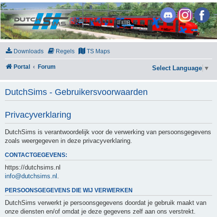
DutchSims
Downloads
Regels
TS Maps
Portal
Forum
Select Language
▼
DutchSims - Gebruikersvoorwaarden
Privacyverklaring
DutchSims is verantwoordelijk voor de verwerking van persoonsgegevens
zoals weergegeven in deze privacyverklaring.
CONTACTGEGEVENS:
https://dutchsims.nl
info@dutchsims.nl
.
PERSOONSGEGEVENS DIE WIJ VERWERKEN
DutchSims verwerkt je persoonsgegevens doordat je gebruik maakt van
onze diensten en/of omdat je deze gegevens zelf aan ons verstrekt.