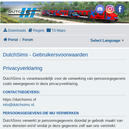
DutchSims
Downloads
Regels
TS Maps
Portal
Forum
Select Language
▼
DutchSims - Gebruikersvoorwaarden
Privacyverklaring
DutchSims is verantwoordelijk voor de verwerking van persoonsgegevens
zoals weergegeven in deze privacyverklaring.
CONTACTGEGEVENS:
https://dutchsims.nl
info@dutchsims.nl
.
PERSOONSGEGEVENS DIE WIJ VERWERKEN
DutchSims verwerkt je persoonsgegevens doordat je gebruik maakt van
onze diensten en/of omdat je deze gegevens zelf aan ons verstrekt.