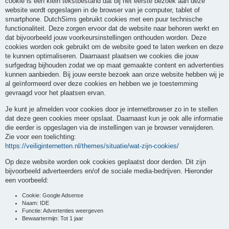
cookie is een klein tekstbestand dat bij het eerste bezoek aan deze
website wordt opgeslagen in de browser van je computer, tablet of
smartphone. DutchSims gebruikt cookies met een puur technische
functionaliteit. Deze zorgen ervoor dat de website naar behoren werkt en
dat bijvoorbeeld jouw voorkeursinstellingen onthouden worden. Deze
cookies worden ook gebruikt om de website goed te laten werken en deze
te kunnen optimaliseren. Daarnaast plaatsen we cookies die jouw
surfgedrag bijhouden zodat we op maat gemaakte content en advertenties
kunnen aanbieden. Bij jouw eerste bezoek aan onze website hebben wij je
al geïnformeerd over deze cookies en hebben we je toestemming
gevraagd voor het plaatsen ervan.
Je kunt je afmelden voor cookies door je internetbrowser zo in te stellen
dat deze geen cookies meer opslaat. Daarnaast kun je ook alle informatie
die eerder is opgeslagen via de instellingen van je browser verwijderen.
Zie voor een toelichting:
https://veiliginternetten.nl/themes/situatie/wat-zijn-cookies/
Op deze website worden ook cookies geplaatst door derden. Dit zijn
bijvoorbeeld adverteerders en/of de sociale media-bedrijven. Hieronder
een voorbeeld:
Cookie: Google Adsense
Naam: IDE
Functie: Advertenties weergeven
Bewaartermijn: Tot 1 jaar