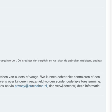
gd worden. Dit is echter niet verplicht en kan door de gebruiker uitsluitend gedaan
hebben van ouders of voogd. We kunnen echter niet controleren of een
egevens over kinderen verzameld worden zonder ouderlijke toestemming.
ons op via
privacy@dutchsims.nl
, dan verwijderen wij deze informatie.