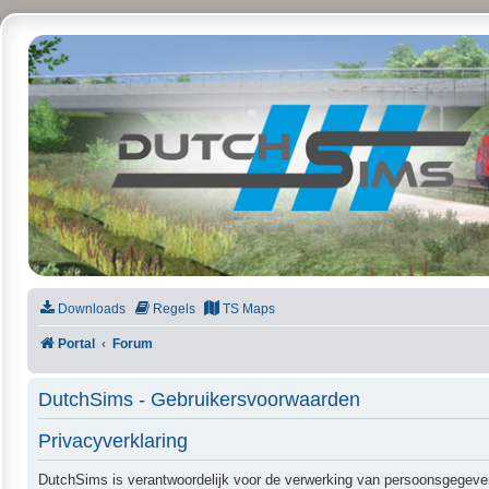
DutchSims
Downloads
Regels
TS Maps
Portal
Forum
DutchSims - Gebruikersvoorwaarden
Privacyverklaring
DutchSims is verantwoordelijk voor de verwerking van persoonsgegeve