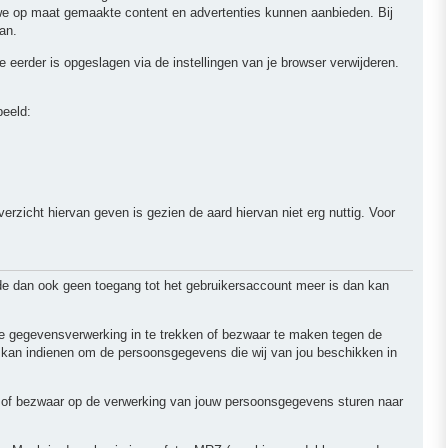
 we op maat gemaakte content en advertenties kunnen aanbieden. Bij
an.
e eerder is opgeslagen via de instellingen van je browser verwijderen.
beeld:
erzicht hiervan geven is gezien de aard hiervan niet erg nuttig. Voor
de dan ook geen toegang tot het gebruikersaccount meer is dan kan
 de gegevensverwerking in te trekken of bezwaar te maken tegen de
 kan indienen om de persoonsgegevens die wij van jou beschikken in
ng of bezwaar op de verwerking van jouw persoonsgegevens sturen naar