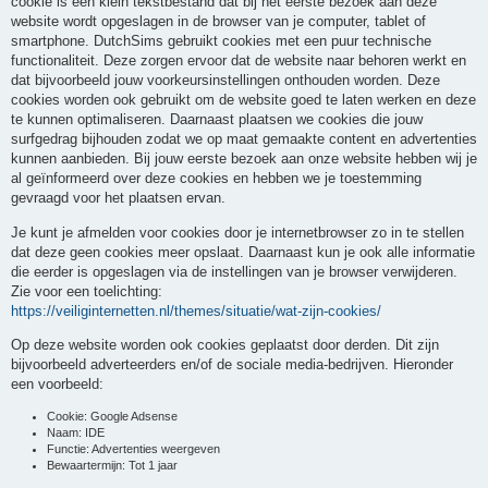
cookie is een klein tekstbestand dat bij het eerste bezoek aan deze
website wordt opgeslagen in de browser van je computer, tablet of
smartphone. DutchSims gebruikt cookies met een puur technische
functionaliteit. Deze zorgen ervoor dat de website naar behoren werkt en
dat bijvoorbeeld jouw voorkeursinstellingen onthouden worden. Deze
cookies worden ook gebruikt om de website goed te laten werken en deze
te kunnen optimaliseren. Daarnaast plaatsen we cookies die jouw
surfgedrag bijhouden zodat we op maat gemaakte content en advertenties
kunnen aanbieden. Bij jouw eerste bezoek aan onze website hebben wij je
al geïnformeerd over deze cookies en hebben we je toestemming
gevraagd voor het plaatsen ervan.
Je kunt je afmelden voor cookies door je internetbrowser zo in te stellen
dat deze geen cookies meer opslaat. Daarnaast kun je ook alle informatie
die eerder is opgeslagen via de instellingen van je browser verwijderen.
Zie voor een toelichting:
https://veiliginternetten.nl/themes/situatie/wat-zijn-cookies/
Op deze website worden ook cookies geplaatst door derden. Dit zijn
bijvoorbeeld adverteerders en/of de sociale media-bedrijven. Hieronder
een voorbeeld:
Cookie: Google Adsense
Naam: IDE
Functie: Advertenties weergeven
Bewaartermijn: Tot 1 jaar