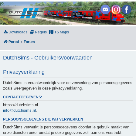
DutchSims
Downloads
Regels
TS Maps
Portal
Forum
DutchSims - Gebruikersvoorwaarden
Privacyverklaring
DutchSims is verantwoordelijk voor de verwerking van persoonsgegevens
zoals weergegeven in deze privacyverklaring.
CONTACTGEGEVENS:
https://dutchsims.nl
info@dutchsims.nl
.
PERSOONSGEGEVENS DIE WIJ VERWERKEN
DutchSims verwerkt je persoonsgegevens doordat je gebruik maakt van
onze diensten en/of omdat je deze gegevens zelf aan ons verstrekt.