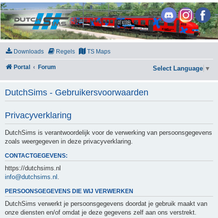
DutchSims
Downloads
Regels
TS Maps
Portal
Forum
Select Language
▼
DutchSims - Gebruikersvoorwaarden
Privacyverklaring
DutchSims is verantwoordelijk voor de verwerking van persoonsgegevens
zoals weergegeven in deze privacyverklaring.
CONTACTGEGEVENS:
https://dutchsims.nl
info@dutchsims.nl
.
PERSOONSGEGEVENS DIE WIJ VERWERKEN
DutchSims verwerkt je persoonsgegevens doordat je gebruik maakt van
onze diensten en/of omdat je deze gegevens zelf aan ons verstrekt.