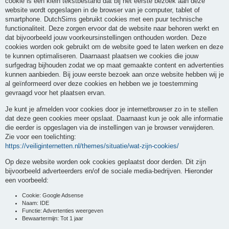
cookie is een klein tekstbestand dat bij het eerste bezoek aan deze
website wordt opgeslagen in de browser van je computer, tablet of
smartphone. DutchSims gebruikt cookies met een puur technische
functionaliteit. Deze zorgen ervoor dat de website naar behoren werkt en
dat bijvoorbeeld jouw voorkeursinstellingen onthouden worden. Deze
cookies worden ook gebruikt om de website goed te laten werken en deze
te kunnen optimaliseren. Daarnaast plaatsen we cookies die jouw
surfgedrag bijhouden zodat we op maat gemaakte content en advertenties
kunnen aanbieden. Bij jouw eerste bezoek aan onze website hebben wij je
al geïnformeerd over deze cookies en hebben we je toestemming
gevraagd voor het plaatsen ervan.
Je kunt je afmelden voor cookies door je internetbrowser zo in te stellen
dat deze geen cookies meer opslaat. Daarnaast kun je ook alle informatie
die eerder is opgeslagen via de instellingen van je browser verwijderen.
Zie voor een toelichting:
https://veiliginternetten.nl/themes/situatie/wat-zijn-cookies/
Op deze website worden ook cookies geplaatst door derden. Dit zijn
bijvoorbeeld adverteerders en/of de sociale media-bedrijven. Hieronder
een voorbeeld:
Cookie: Google Adsense
Naam: IDE
Functie: Advertenties weergeven
Bewaartermijn: Tot 1 jaar