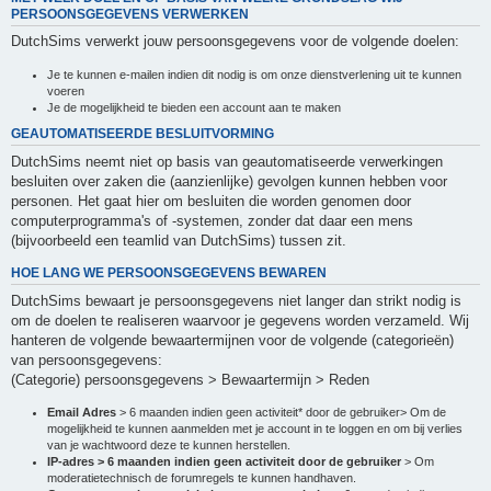
PERSOONSGEGEVENS VERWERKEN
DutchSims verwerkt jouw persoonsgegevens voor de volgende doelen:
Je te kunnen e-mailen indien dit nodig is om onze dienstverlening uit te kunnen
voeren
Je de mogelijkheid te bieden een account aan te maken
GEAUTOMATISEERDE BESLUITVORMING
DutchSims neemt niet op basis van geautomatiseerde verwerkingen
besluiten over zaken die (aanzienlijke) gevolgen kunnen hebben voor
personen. Het gaat hier om besluiten die worden genomen door
computerprogramma's of -systemen, zonder dat daar een mens
(bijvoorbeeld een teamlid van DutchSims) tussen zit.
HOE LANG WE PERSOONSGEGEVENS BEWAREN
DutchSims bewaart je persoonsgegevens niet langer dan strikt nodig is
om de doelen te realiseren waarvoor je gegevens worden verzameld. Wij
hanteren de volgende bewaartermijnen voor de volgende (categorieën)
van persoonsgegevens:
(Categorie) persoonsgegevens > Bewaartermijn > Reden
Email Adres
> 6 maanden indien geen activiteit* door de gebruiker> Om de
mogelijkheid te kunnen aanmelden met je account in te loggen en om bij verlies
van je wachtwoord deze te kunnen herstellen.
IP-adres > 6 maanden indien geen activiteit door de gebruiker
> Om
moderatietechnisch de forumregels te kunnen handhaven.