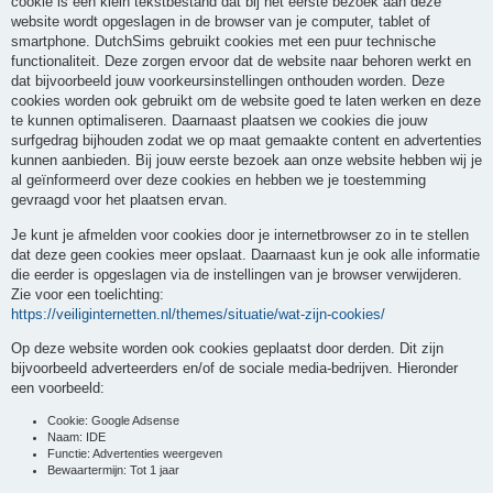
cookie is een klein tekstbestand dat bij het eerste bezoek aan deze
website wordt opgeslagen in de browser van je computer, tablet of
smartphone. DutchSims gebruikt cookies met een puur technische
functionaliteit. Deze zorgen ervoor dat de website naar behoren werkt en
dat bijvoorbeeld jouw voorkeursinstellingen onthouden worden. Deze
cookies worden ook gebruikt om de website goed te laten werken en deze
te kunnen optimaliseren. Daarnaast plaatsen we cookies die jouw
surfgedrag bijhouden zodat we op maat gemaakte content en advertenties
kunnen aanbieden. Bij jouw eerste bezoek aan onze website hebben wij je
al geïnformeerd over deze cookies en hebben we je toestemming
gevraagd voor het plaatsen ervan.
Je kunt je afmelden voor cookies door je internetbrowser zo in te stellen
dat deze geen cookies meer opslaat. Daarnaast kun je ook alle informatie
die eerder is opgeslagen via de instellingen van je browser verwijderen.
Zie voor een toelichting:
https://veiliginternetten.nl/themes/situatie/wat-zijn-cookies/
Op deze website worden ook cookies geplaatst door derden. Dit zijn
bijvoorbeeld adverteerders en/of de sociale media-bedrijven. Hieronder
een voorbeeld:
Cookie: Google Adsense
Naam: IDE
Functie: Advertenties weergeven
Bewaartermijn: Tot 1 jaar