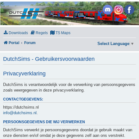
DutchSims
Downloads
Regels
TS Maps
Portal
Forum
Select Language
▼
DutchSims - Gebruikersvoorwaarden
Privacyverklaring
DutchSims is verantwoordelijk voor de verwerking van persoonsgegevens
zoals weergegeven in deze privacyverklaring.
CONTACTGEGEVENS:
https://dutchsims.nl
info@dutchsims.nl
.
PERSOONSGEGEVENS DIE WIJ VERWERKEN
DutchSims verwerkt je persoonsgegevens doordat je gebruik maakt van
onze diensten en/of omdat je deze gegevens zelf aan ons verstrekt.