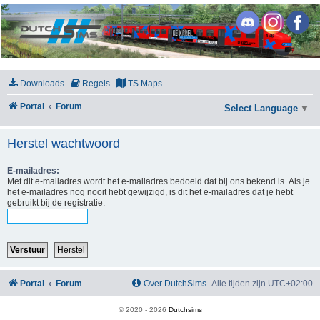
DutchSims
Downloads
Regels
TS Maps
Portal
Forum
Select Language
▼
Herstel wachtwoord
E-mailadres:
Met dit e-mailadres wordt het e-mailadres bedoeld dat bij ons bekend is. Als je
het e-mailadres nog nooit hebt gewijzigd, is dit het e-mailadres dat je hebt
gebruikt bij de registratie.
Portal
Forum
Over DutchSims
Alle tijden zijn
UTC+02:00
© 2020 -
2026
Dutchsims