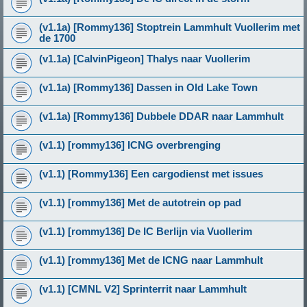
(v1.1a) [Rommy136] Stoptrein Lammhult Vuollerim met
de 1700
(v1.1a) [CalvinPigeon] Thalys naar Vuollerim
(v1.1a) [Rommy136] Dassen in Old Lake Town
(v1.1a) [Rommy136] Dubbele DDAR naar Lammhult
(v1.1) [rommy136] ICNG overbrenging
(v1.1) [Rommy136] Een cargodienst met issues
(v1.1) [rommy136] Met de autotrein op pad
(v1.1) [rommy136] De IC Berlijn via Vuollerim
(v1.1) [rommy136] Met de ICNG naar Lammhult
(v1.1) [CMNL V2] Sprinterrit naar Lammhult