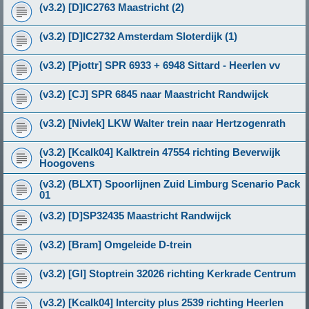
(v3.2) [D]IC2763 Maastricht (2)
(v3.2) [D]IC2732 Amsterdam Sloterdijk (1)
(v3.2) [Pjottr] SPR 6933 + 6948 Sittard - Heerlen vv
(v3.2) [CJ] SPR 6845 naar Maastricht Randwijck
(v3.2) [Nivlek] LKW Walter trein naar Hertzogenrath
(v3.2) [Kcalk04] Kalktrein 47554 richting Beverwijk
Hoogovens
(v3.2) (BLXT) Spoorlijnen Zuid Limburg Scenario Pack
01
(v3.2) [D]SP32435 Maastricht Randwijck
(v3.2) [Bram] Omgeleide D-trein
(v3.2) [GI] Stoptrein 32026 richting Kerkrade Centrum
(v3.2) [Kcalk04] Intercity plus 2539 richting Heerlen