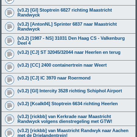
(v3.2) [GI] Stoptrein 6827 richting Maastricht
Randwyck
(v3.2) [AntonNL] Sprinter 6837 naar Maastricht
Randwyck
(v3.2) [1987 - NS] 31031 Den Haag CS - Valkenburg
Deel 4
(v3.2) [CJ] ST 32045/32044 naar Heerlen en terug
(v3.2) [CC] 2400 containertrein naar Weert
(v3.2) [CJ] IC 3970 naar Roermond
(v3.2) [GI] Intercity 3528 richting Schiphol Airport
(v3.2) [Kcalk04] Stoptrein 6634 richting Heerlen
(v3.2) [rickbb] van Kerkrade naar Maastricht
Randwyck volgens dienstregeling met GTW!
(v3.2) [rickbb] van Maastricht Randwyk naar Aachen
met de Drielandentrein!