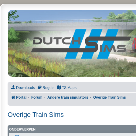
DutchSims
Downloads
Regels
TS Maps
Portal
Forum
Andere train simulators
Overige Train Sims
Overige Train Sims
ONDERWERPEN