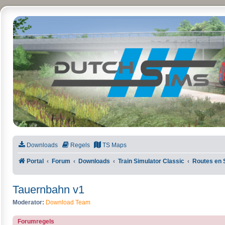
DutchSims
Downloads
Regels
TS Maps
Portal
Forum
Downloads
Train Simulator Classic
Routes en 
Tauernbahn v1
Moderator:
Download Team
Forumregels