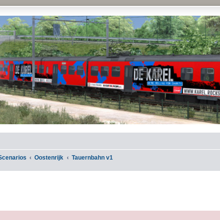
Scenarios
Oostenrijk
Tauernbahn v1