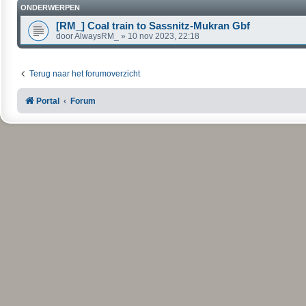
ONDERWERPEN
[RM_] Coal train to Sassnitz-Mukran Gbf
door
AlwaysRM_
»
10 nov 2023, 22:18
Terug naar het forumoverzicht
Portal
Forum