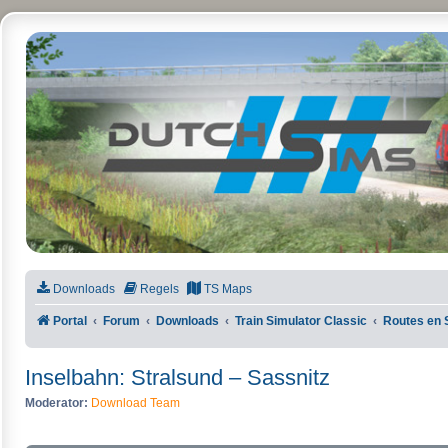
DutchSims
Downloads
Regels
TS Maps
Portal
Forum
Downloads
Train Simulator Classic
Routes en 
Inselbahn: Stralsund – Sassnitz
Moderator:
Download Team