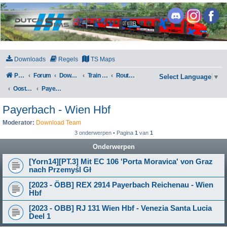
DutchSims
Downloads
Regels
TS Maps
Portal
Forum
Downloads
Train Simulator Classic
Routes en Scenarios
Select Language
▼
Oostenrijk
Payerbach - Wien Hbf
Payerbach - Wien Hbf
Moderator:
Download Team
3 onderwerpen • Pagina
1
van
1
Onderwerpen
[Yorn14][PT.3] Mit EC 106 'Porta Moravica' von Graz
nach Przemyśl Gł
[2023 - ÖBB] REX 2914 Payerbach Reichenau - Wien
Hbf
[2023 - OBB] RJ 131 Wien Hbf - Venezia Santa Lucia
Deel 1