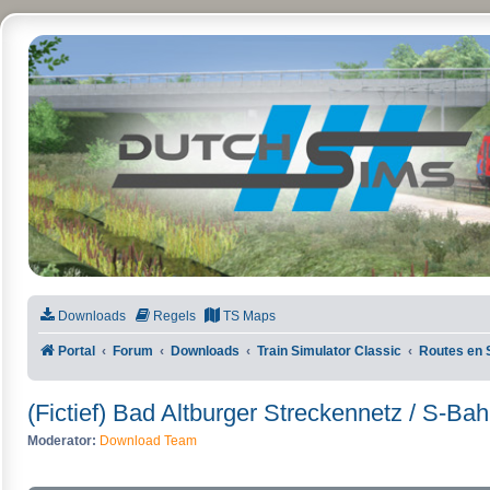
DutchSims
Downloads
Regels
TS Maps
Portal
Forum
Downloads
Train Simulator Classic
Routes en 
(Fictief) Bad Altburger Streckennetz / S-Ba
Moderator:
Download Team