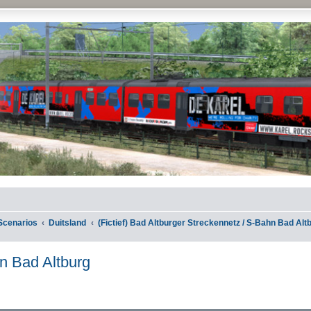
Scenarios
Duitsland
(Fictief) Bad Altburger Streckennetz / S-Bahn Bad Alt
hn Bad Altburg