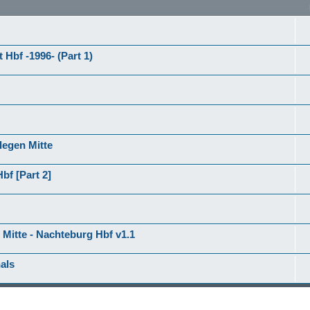
 Hbf -1996- (Part 1)
legen Mitte
bf [Part 2]
 Mitte - Nachteburg Hbf v1.1
als