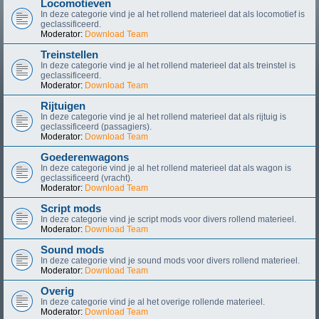
Locomotieven
In deze categorie vind je al het rollend materieel dat als locomotief is
geclassificeerd.
Moderator:
Download Team
Treinstellen
In deze categorie vind je al het rollend materieel dat als treinstel is
geclassificeerd.
Moderator:
Download Team
Rijtuigen
In deze categorie vind je al het rollend materieel dat als rijtuig is
geclassificeerd (passagiers).
Moderator:
Download Team
Goederenwagons
In deze categorie vind je al het rollend materieel dat als wagon is
geclassificeerd (vracht).
Moderator:
Download Team
Script mods
In deze categorie vind je script mods voor divers rollend materieel.
Moderator:
Download Team
Sound mods
In deze categorie vind je sound mods voor divers rollend materieel.
Moderator:
Download Team
Overig
In deze categorie vind je al het overige rollende materieel.
Moderator:
Download Team