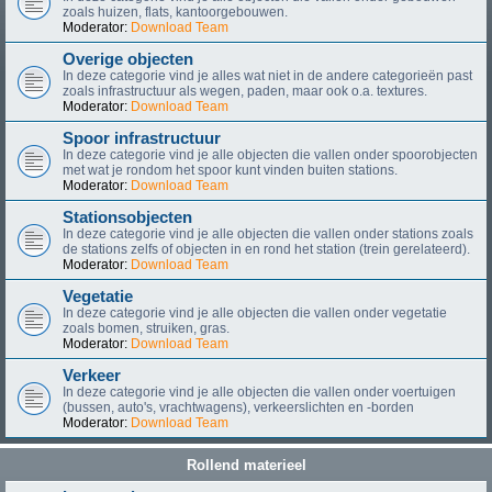
zoals huizen, flats, kantoorgebouwen.
Moderator:
Download Team
Overige objecten
In deze categorie vind je alles wat niet in de andere categorieën past
zoals infrastructuur als wegen, paden, maar ook o.a. textures.
Moderator:
Download Team
Spoor infrastructuur
In deze categorie vind je alle objecten die vallen onder spoorobjecten
met wat je rondom het spoor kunt vinden buiten stations.
Moderator:
Download Team
Stationsobjecten
In deze categorie vind je alle objecten die vallen onder stations zoals
de stations zelfs of objecten in en rond het station (trein gerelateerd).
Moderator:
Download Team
Vegetatie
In deze categorie vind je alle objecten die vallen onder vegetatie
zoals bomen, struiken, gras.
Moderator:
Download Team
Verkeer
In deze categorie vind je alle objecten die vallen onder voertuigen
(bussen, auto's, vrachtwagens), verkeerslichten en -borden
Moderator:
Download Team
Rollend materieel