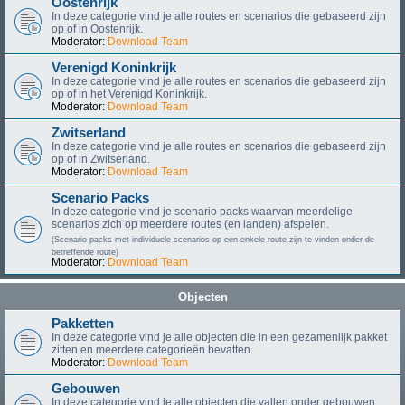
Oostenrijk
In deze categorie vind je alle routes en scenarios die gebaseerd zijn
op of in Oostenrijk.
Moderator:
Download Team
Verenigd Koninkrijk
In deze categorie vind je alle routes en scenarios die gebaseerd zijn
op of in het Verenigd Koninkrijk.
Moderator:
Download Team
Zwitserland
In deze categorie vind je alle routes en scenarios die gebaseerd zijn
op of in Zwitserland.
Moderator:
Download Team
Scenario Packs
In deze categorie vind je scenario packs waarvan meerdelige
scenarios zich op meerdere routes (en landen) afspelen.
(Scenario packs met individuele scenarios op een enkele route zijn te vinden onder de
betreffende route)
Moderator:
Download Team
Objecten
Pakketten
In deze categorie vind je alle objecten die in een gezamenlijk pakket
zitten en meerdere categorieën bevatten.
Moderator:
Download Team
Gebouwen
In deze categorie vind je alle objecten die vallen onder gebouwen