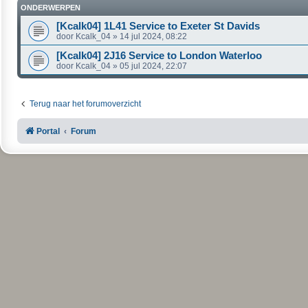
ONDERWERPEN
[Kcalk04] 1L41 Service to Exeter St Davids
door
Kcalk_04
»
14 jul 2024, 08:22
[Kcalk04] 2J16 Service to London Waterloo
door
Kcalk_04
»
05 jul 2024, 22:07
Terug naar het forumoverzicht
Portal
Forum