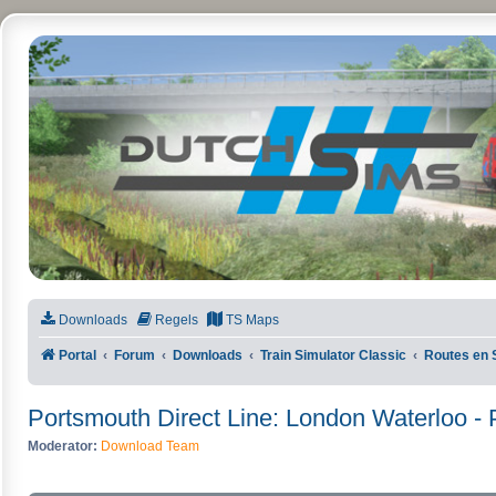
DutchSims
Downloads
Regels
TS Maps
Portal
Forum
Downloads
Train Simulator Classic
Routes en 
Portsmouth Direct Line: London Waterloo -
Moderator:
Download Team