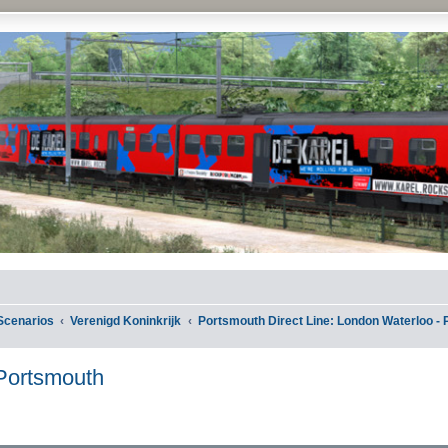
Scenarios
Verenigd Koninkrijk
Portsmouth Direct Line: London Waterloo -
 Portsmouth