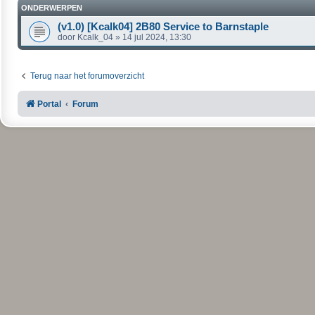
ONDERWERPEN
(v1.0) [Kcalk04] 2B80 Service to Barnstaple
door
Kcalk_04
»
14 jul 2024, 13:30
Terug naar het forumoverzicht
Portal
Forum