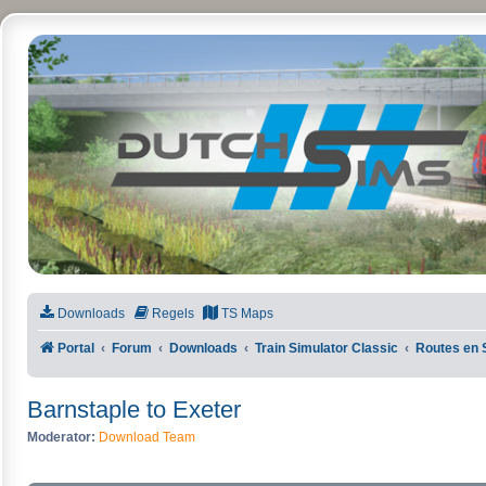
DutchSims
Downloads
Regels
TS Maps
Portal
Forum
Downloads
Train Simulator Classic
Routes en 
Barnstaple to Exeter
Moderator:
Download Team