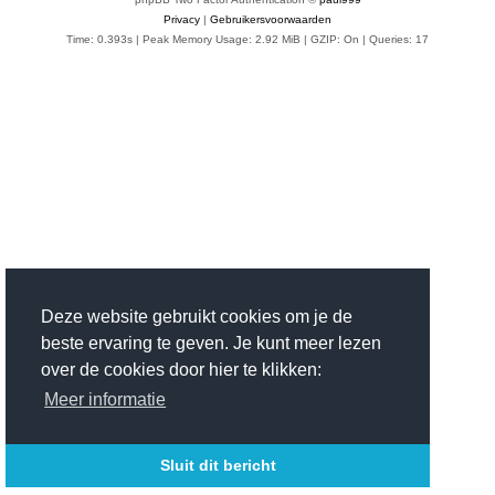
Privacy
|
Gebruikersvoorwaarden
Time: 0.393s
| Peak Memory Usage: 2.92 MiB | GZIP: On |
Queries: 17
Deze website gebruikt cookies om je de
beste ervaring te geven. Je kunt meer lezen
over de cookies door hier te klikken:
Meer informatie
Sluit dit bericht