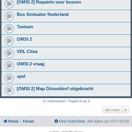
[OMSI 2] Repaints voor bussen
Bus Simluator Nederland
Toetsen
OMSI 2
VDL Citea
OMSI 2 vraag
spel
[OMSI 2] Map Düsseldorf uitgebracht
12 onderwerpen • Pagina
1
van
1
Ga naar
Portal
Forum
Over DutchSims
Alle tijden zijn
UTC+02:00