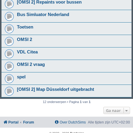
[OMSI 2] Repaints voor bussen
Bus Simluator Nederland
Toetsen
OMSI 2
VDL Citea
OMSI 2 vraag
spel
[OMSI 2] Map Düsseldorf uitgebracht
12 onderwerpen • Pagina
1
van
1
Ga naar
Portal
Forum
Over DutchSims
Alle tijden zijn
UTC+02:00