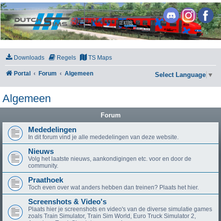
DutchSims
Downloads
Regels
TS Maps
Portal
Forum
Algemeen
Select Language
▼
Algemeen
Forum
Mededelingen
In dit forum vind je alle mededelingen van deze website.
Nieuws
Volg het laatste nieuws, aankondigingen etc. voor en door de
community.
Praathoek
Toch even over wat anders hebben dan treinen? Plaats het hier.
Screenshots & Video's
Plaats hier je screenshots en video's van de diverse simulatie games
zoals Train Simulator, Train Sim World, Euro Truck Simulator 2,