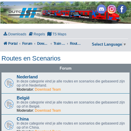
DutchSims
Downloads
Regels
TS Maps
Portal
Forum
Downloads
Train Simulator Classic
Routes en Scenarios
Select Language
▼
Routes en Scenarios
Forum
Nederland
In deze categorie vind je alle routes en scenarios die gebaseerd zijn
op of in Nederland.
Moderator:
Download Team
België
In deze categorie vind je alle routes en scenarios die gebaseerd zijn
op of in België.
Moderator:
Download Team
China
In deze categorie vind je alle routes en scenarios die gebaseerd zijn
op of in China.