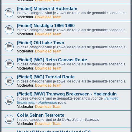
(Fictief) Miniworld Rotterdam
In deze categorie vind je zowel de route als de gemaakte scenario’s.
Moderator:
Download Team
(Fictief) Nostalgia 1956-1960
In deze categorie vind je zowel de route als de gemaakte scenario’s.
Moderator:
Download Team
(Fictief) Old Lake Town
In deze categorie vind je zowel de route als de gemaakte scenario’s.
Moderator:
Download Team
(Fictief) [WG] Retro Canvas Route
In deze categorie vind je zowel de route als de gemaakte scenario’s.
Moderator:
Download Team
(Fictief) [WG] Tutorial Route
In deze categorie vind je zowel de route als de gemaakte scenario’s.
Moderator:
Download Team
(Fictief) [WW] Tramweg Brekerveen - Haelenduin
In deze categorie vind je gemaakte scenario's voor de
Tramweg
Brekerveen - Haelenduin
route.
Moderator:
Download Team
CoHa Seinen Testroute
In deze categorie vind je de
CoHa Seinen Testroute
Moderator:
Download Team