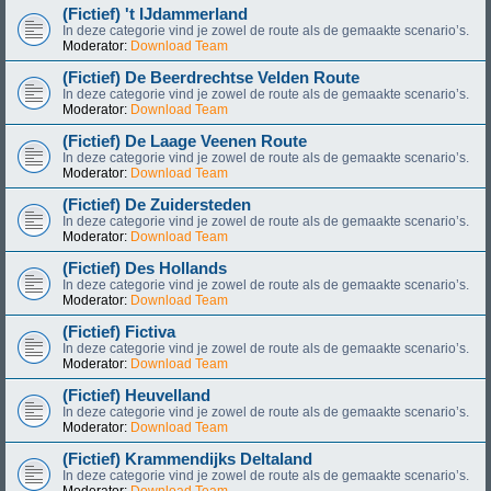
(Fictief) 't IJdammerland
In deze categorie vind je zowel de route als de gemaakte scenario’s.
Moderator:
Download Team
(Fictief) De Beerdrechtse Velden Route
In deze categorie vind je zowel de route als de gemaakte scenario’s.
Moderator:
Download Team
(Fictief) De Laage Veenen Route
In deze categorie vind je zowel de route als de gemaakte scenario’s.
Moderator:
Download Team
(Fictief) De Zuidersteden
In deze categorie vind je zowel de route als de gemaakte scenario’s.
Moderator:
Download Team
(Fictief) Des Hollands
In deze categorie vind je zowel de route als de gemaakte scenario’s.
Moderator:
Download Team
(Fictief) Fictiva
In deze categorie vind je zowel de route als de gemaakte scenario’s.
Moderator:
Download Team
(Fictief) Heuvelland
In deze categorie vind je zowel de route als de gemaakte scenario’s.
Moderator:
Download Team
(Fictief) Krammendijks Deltaland
In deze categorie vind je zowel de route als de gemaakte scenario’s.
Moderator:
Download Team