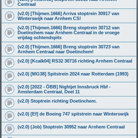
Centraal
(v2.0) [Thijmen.1666] Arriva stoptrein 30917 van
Winterswijk naar Arnhem CS!
(v2.0) [Thijmen.1666] Breng stoptrein 30712 van
Doetinchem naar Arnhem Centraal in de vroege
vrijdag ochtendspits
(v2.0) [Thijmen.1666] Breng stoptrein 30723 van
Arnhem Centraal naar Doetinchem!
(v2.0) [Kcalk04] RS32 30716 richting Arnhem Centraal
(v2.0) [MG38] Spitstrein 2024 naar Rotterdam (1993)
(v2.0) [2022 - ÖBB] Nightjet Innsbruck Hbf -
Amsterdam Centraal, Deel 11
(v2.0) Stoptrein richting Doetinchem.
(v2.0) [Ef] de Boeing 747 spitstrein naar Winterswijk
(v2.0) (Job) Stoptrein 30952 naar Arnhem Centraal