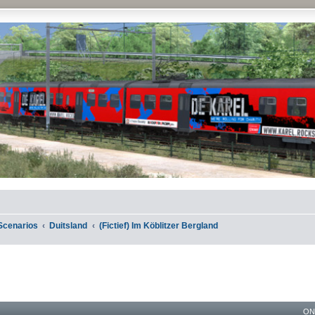
Scenarios
Duitsland
(Fictief) Im Köblitzer Bergland
ON