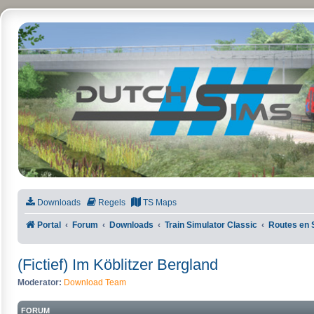
DutchSims
Downloads
Regels
TS Maps
Portal
Forum
Downloads
Train Simulator Classic
Routes en 
(Fictief) Im Köblitzer Bergland
Moderator:
Download Team
FORUM