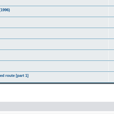
(1996)
ed route [part 1]