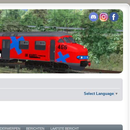
Select Language
▼
DERWERPEN
BERICHTEN
LAATSTE BERICHT