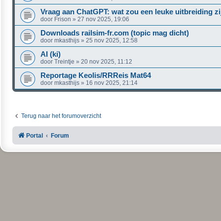
Vraag aan ChatGPT: wat zou een leuke uitbreiding zi
door
Frison
»
27 nov 2025, 19:06
Downloads railsim-fr.com (topic mag dicht)
door
mkasthijs
»
25 nov 2025, 12:58
AI (ki)
door
Treintje
»
20 nov 2025, 11:12
Reportage Keolis/RRReis Mat64
door
mkasthijs
»
16 nov 2025, 21:14
Terug naar het forumoverzicht
Portal
Forum