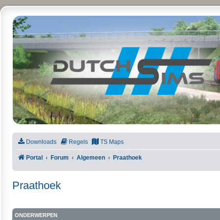
DutchSims
Downloads
Regels
TS Maps
Portal
Forum
Algemeen
Praathoek
Praathoek
ONDERWERPEN