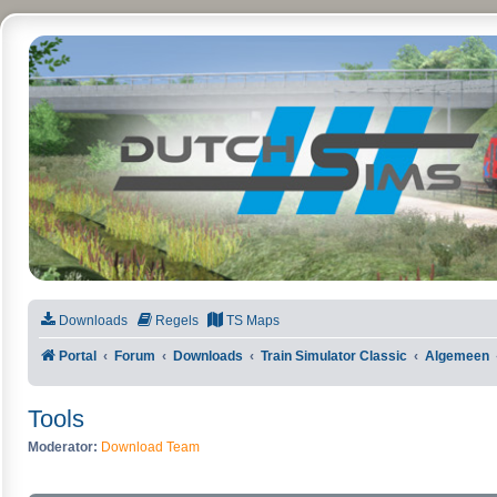
DutchSims
Downloads
Regels
TS Maps
Portal
Forum
Downloads
Train Simulator Classic
Algemeen
Tools
Moderator:
Download Team