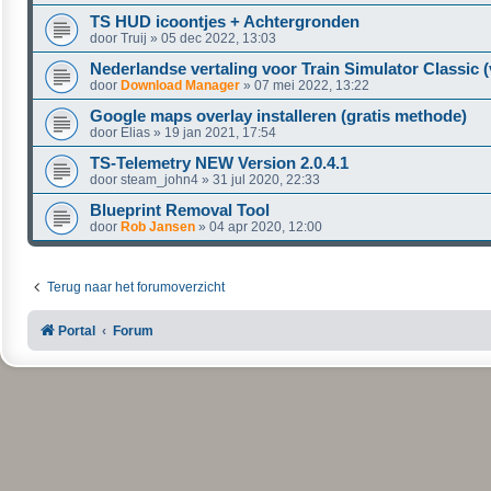
TS HUD icoontjes + Achtergronden
door
Truij
»
05 dec 2022, 13:03
Nederlandse vertaling voor Train Simulator Classic 
door
Download Manager
»
07 mei 2022, 13:22
Google maps overlay installeren (gratis methode)
door
Elias
»
19 jan 2021, 17:54
TS-Telemetry NEW Version 2.0.4.1
door
steam_john4
»
31 jul 2020, 22:33
Blueprint Removal Tool
door
Rob Jansen
»
04 apr 2020, 12:00
Terug naar het forumoverzicht
Portal
Forum