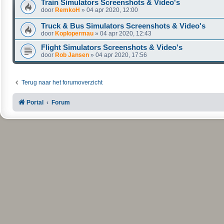
Train Simulators Screenshots & Video's
door
RemkoH
»
04 apr 2020, 12:00
Truck & Bus Simulators Screenshots & Video's
door
Koplopermau
»
04 apr 2020, 12:43
Flight Simulators Screenshots & Video's
door
Rob Jansen
»
04 apr 2020, 17:56
Terug naar het forumoverzicht
Portal
Forum