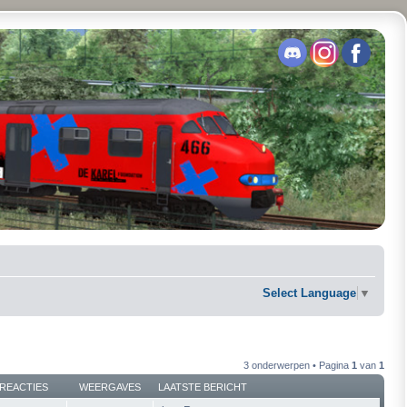
Select Language
▼
3 onderwerpen • Pagina
1
van
1
REACTIES
WEERGAVES
LAATSTE BERICHT