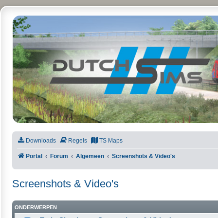
DutchSims
Downloads
Regels
TS Maps
Portal
Forum
Algemeen
Screenshots & Video's
Screenshots & Video's
ONDERWERPEN