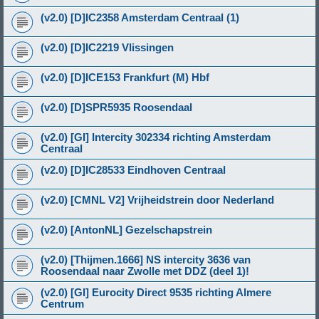
(v2.0) [D]IC2358 Amsterdam Centraal (1)
(v2.0) [D]IC2219 Vlissingen
(v2.0) [D]ICE153 Frankfurt (M) Hbf
(v2.0) [D]SPR5935 Roosendaal
(v2.0) [GI] Intercity 302334 richting Amsterdam
Centraal
(v2.0) [D]IC28533 Eindhoven Centraal
(v2.0) [CMNL V2] Vrijheidstrein door Nederland
(v2.0) [AntonNL] Gezelschapstrein
(v2.0) [Thijmen.1666] NS intercity 3636 van
Roosendaal naar Zwolle met DDZ (deel 1)!
(v2.0) [GI] Eurocity Direct 9535 richting Almere
Centrum