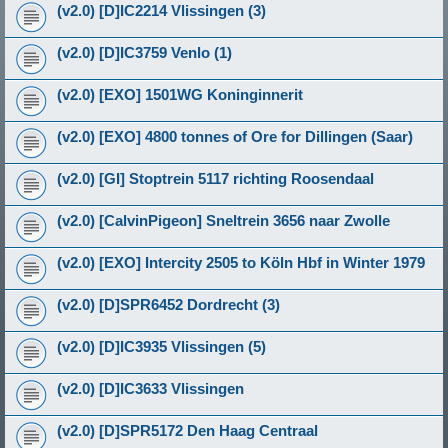
(v2.0) [D]IC2214 Vlissingen (3)
(v2.0) [D]IC3759 Venlo (1)
(v2.0) [EXO] 1501WG Koninginnerit
(v2.0) [EXO] 4800 tonnes of Ore for Dillingen (Saar)
(v2.0) [GI] Stoptrein 5117 richting Roosendaal
(v2.0) [CalvinPigeon] Sneltrein 3656 naar Zwolle
(v2.0) [EXO] Intercity 2505 to Köln Hbf in Winter 1979
(v2.0) [D]SPR6452 Dordrecht (3)
(v2.0) [D]IC3935 Vlissingen (5)
(v2.0) [D]IC3633 Vlissingen
(v2.0) [D]SPR5172 Den Haag Centraal