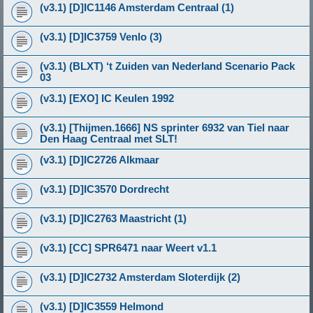
(v3.1) [D]IC1146 Amsterdam Centraal (1)
(v3.1) [D]IC3759 Venlo (3)
(v3.1) (BLXT) ‘t Zuiden van Nederland Scenario Pack
03
(v3.1) [EXO] IC Keulen 1992
(v3.1) [Thijmen.1666] NS sprinter 6932 van Tiel naar
Den Haag Centraal met SLT!
(v3.1) [D]IC2726 Alkmaar
(v3.1) [D]IC3570 Dordrecht
(v3.1) [D]IC2763 Maastricht (1)
(v3.1) [CC] SPR6471 naar Weert v1.1
(v3.1) [D]IC2732 Amsterdam Sloterdijk (2)
(v3.1) [D]IC3559 Helmond