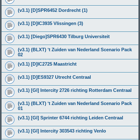
(v3.1) [D]SPR6452 Dordrecht (1)
(v3.1) [D]IC3935 Vlissingen (3)
(v3.1) [Diego]SPR6430 Tilburg Universiteit
(v3.1) (BLXT) ‘t Zuiden van Nederland Scenario Pack
02
(v3.1) [D]IC2725 Maastricht
(v3.1) [D]ES9327 Utrecht Centraal
(v3.1) [GI] Intercity 2726 richting Rotterdam Centraal
(v3.1) (BLXT) ‘t Zuiden van Nederland Scenario Pack
01
(v3.1) [GI] Sprinter 6744 richting Leiden Centraal
(v3.1) [GI] Intercity 303543 richting Venlo