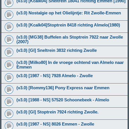
(v3.0) [Kcalk04] Sneltrein 18041 richting Emmen [1990]
(v3.0) Nostalgie op het Olielijntje: Rit Zwolle-Emmen
(v3.0) [Kcalk04]Stoptrein 8418 richting Almelo(1980)
(v3.0) [MG38] Buffelen als Stoptrein 7922 naar Zwolle
(2007)
(v3.0) [GI] Sneltrein 3832 richting Zwolle
(v3.0) [Milko80] In de vroege ochtend van Almelo naar
Emmen
(v3.0) [1987 - NS] 7928 Almelo - Zwolle
(v3.0) [Rommy136] Pony Express naar Emmen
(v3.0) [1988 - NS] 57520 Schoonebeek - Almelo
(v3.0) [GI] Stoptrein 7924 richting Zwolle.
(v3.0) [1987 - NS] 8026 Emmen - Zwolle