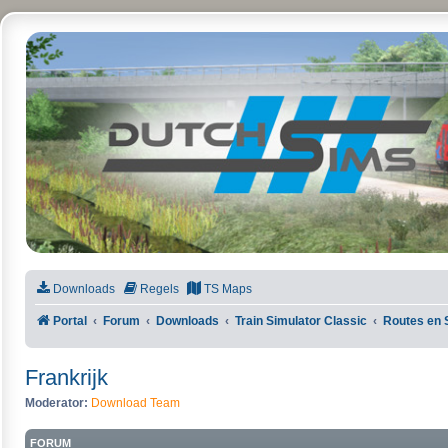
DutchSims
Downloads
Regels
TS Maps
Portal
Forum
Downloads
Train Simulator Classic
Routes en 
Frankrijk
Moderator:
Download Team
FORUM