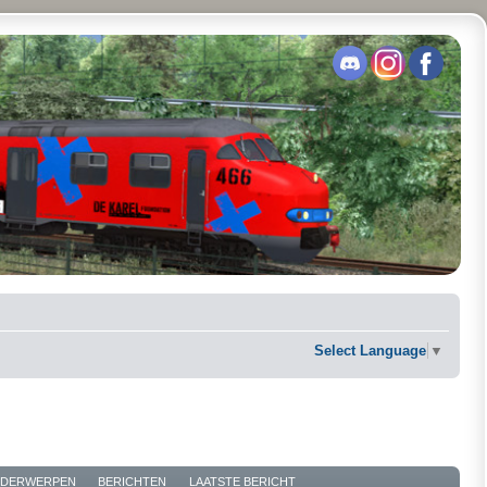
Select Language
▼
DERWERPEN
BERICHTEN
LAATSTE BERICHT