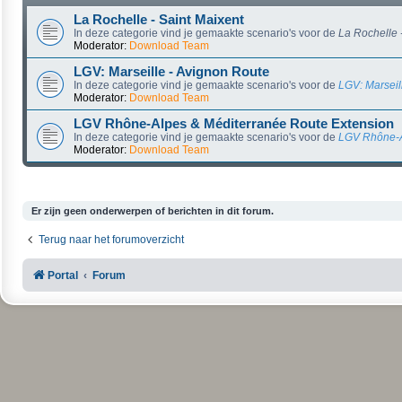
La Rochelle - Saint Maixent
In deze categorie vind je gemaakte scenario's voor de
La Rochelle 
Moderator:
Download Team
LGV: Marseille - Avignon Route
In deze categorie vind je gemaakte scenario's voor de
LGV: Marseil
Moderator:
Download Team
LGV Rhône-Alpes & Méditerranée Route Extension
In deze categorie vind je gemaakte scenario's voor de
LGV Rhône-A
Moderator:
Download Team
Er zijn geen onderwerpen of berichten in dit forum.
Terug naar het forumoverzicht
Portal
Forum