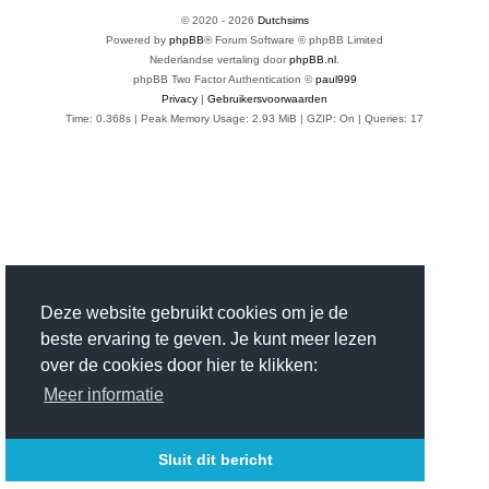
© 2020 -
2026
Dutchsims
Powered by
phpBB
® Forum Software © phpBB Limited
Nederlandse vertaling door
phpBB.nl
.
phpBB Two Factor Authentication ©
paul999
Privacy
|
Gebruikersvoorwaarden
Time: 0.368s
| Peak Memory Usage: 2.93 MiB | GZIP: On |
Queries: 17
Deze website gebruikt cookies om je de
beste ervaring te geven. Je kunt meer lezen
over de cookies door hier te klikken:
Meer informatie
Sluit dit bericht