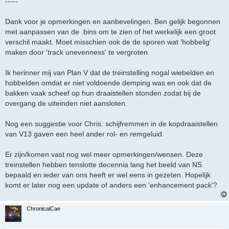
-----
Dank voor je opmerkingen en aanbevelingen. Ben gelijk begonnen
met aanpassen van de .bins om te zien of het werkelijk een groot
verschil maakt. Moet misschien ook de de sporen wat 'hobbelig'
maken door 'track unevenness' te vergroten.
Ik herinner mij van Plan V dat de treinstelling nogal wiebelden en
hobbelden omdat er niet voldoende demping was en ook dat de
bakken vaak scheef op hun draaistellen stonden zodat bij de
overgang de uiteinden niet aansloten.
Nog een suggestie voor Chris: schijfremmen in de kopdraaistellen
van V13 gaven een heel ander rol- en remgeluid.
Er zijn/komen vast nog wel meer opmerkingen/wensen. Deze
treinstellen hebben tenslotte decennia lang het beeld van NS
bepaald en ieder van ons heeft er wel eens in gezeten. Hopelijk
komt er later nog een update of anders een 'enhancement pack'?
ChronicalCae