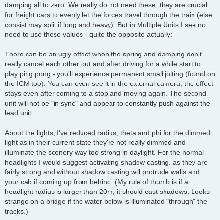
damping all to zero. We really do not need these, they are crucial
for freight cars to evenly let the forces travel through the train (else
consist may split if long and heavy). But in Multiple Units I see no
need to use these values - quite the opposite actually:
There can be an ugly effect when the spring and damping don't
really cancel each other out and after driving for a while start to
play ping pong - you'll experience permanent small jolting (found on
the ICM too). You can even see it in the external camera, the effect
stays even after coming to a stop and moving again. The second
unit will not be "in sync" and appear to constantly push against the
lead unit.
About the lights, I've reduced radius, theta and phi for the dimmed
light as in their current state they're not really dimmed and
illuminate the scenery way too strong in daylight. For the normal
headlights I would suggest activating shadow casting, as they are
fairly strong and without shadow casting will protrude walls and
your cab if coming up from behind. (My rule of thumb is if a
headlight radius is larger than 20m, it should cast shadows. Looks
strange on a bridge if the water below is illuminated "through" the
tracks.)