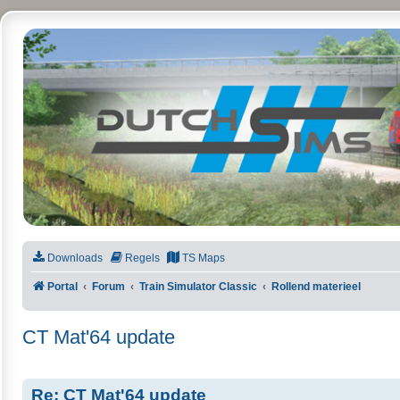
DutchSims
Downloads
Regels
TS Maps
Portal
Forum
Train Simulator Classic
Rollend materieel
CT Mat'64 update
Re: CT Mat'64 update