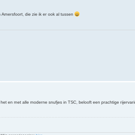
Amersfoort, die zie ik er ook al tussen
jn het en met alle moderne snufjes in TSC, belooft een prachtige rijervar