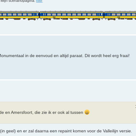
Mijn scenariopagina:
hier
onumentaal in de eenvoud en altijd paraat. Dit wordt heel erg fraai!
e en Amersfoort, die zie ik er ook al tussen
n geel) en er zal daarna een repaint komen voor de Valleilijn versie.