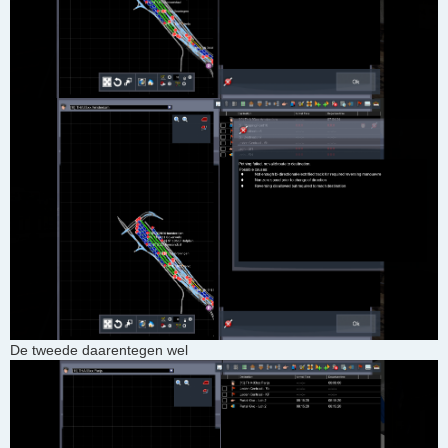
De tweede daarentegen wel