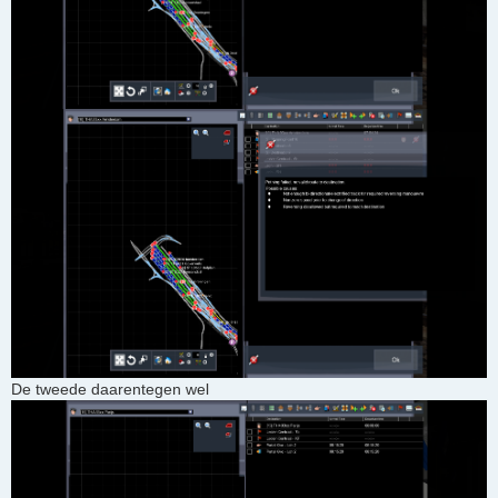
De tweede daarentegen wel