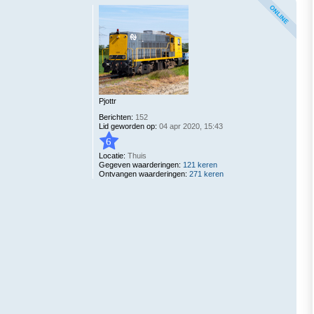
Pjottr
Berichten:
152
Lid geworden op:
04 apr 2020, 15:43
6
Locatie:
Thuis
Gegeven waarderingen:
121 keren
Ontvangen waarderingen:
271 keren