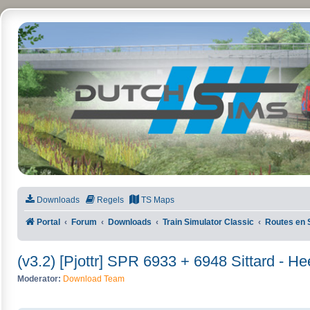
DutchSims
Downloads
Regels
TS Maps
Portal
Forum
Downloads
Train Simulator Classic
Routes en 
(v3.2) [Pjottr] SPR 6933 + 6948 Sittard - He
Moderator:
Download Team