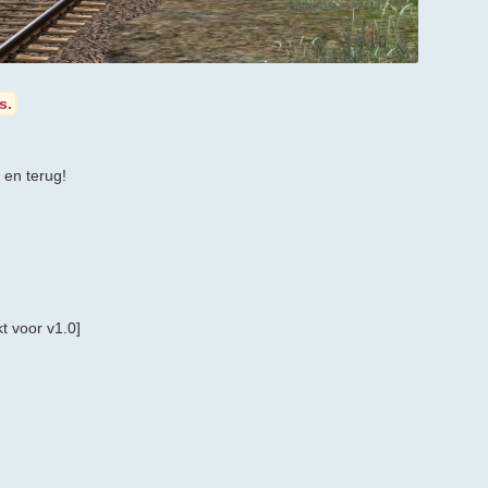
s.
 en terug!
t voor v1.0]