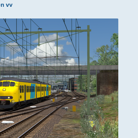
en vv