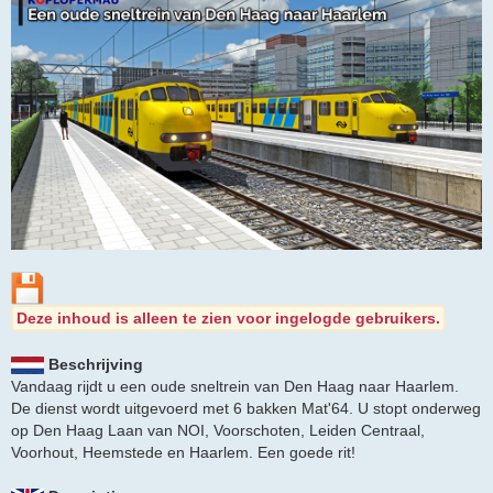
i
c
h
t
Deze inhoud is alleen te zien voor ingelogde gebruikers.
Beschrijving
Vandaag rijdt u een oude sneltrein van Den Haag naar Haarlem.
De dienst wordt uitgevoerd met 6 bakken Mat'64. U stopt onderweg
op Den Haag Laan van NOI, Voorschoten, Leiden Centraal,
Voorhout, Heemstede en Haarlem. Een goede rit!