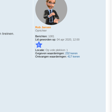
Rob Jansen
Oprichter
 treinen.
Berichten:
1081
Lid geworden op:
04 apr 2020, 12:00
6
Locatie:
Op vele plekken :)
Gegeven waarderingen:
232 keren
Ontvangen waarderingen:
417 keren