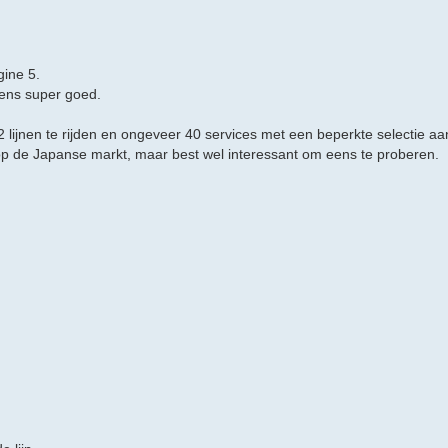
gine 5.
eens super goed.
 lijnen te rijden en ongeveer 40 services met een beperkte selectie aan
t op de Japanse markt, maar best wel interessant om eens te proberen.