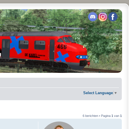
Select Language
▼
6 berichten • Pagina
1
van
1