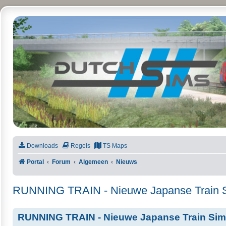
DutchSims
Downloads
Regels
TS Maps
Portal
Forum
Algemeen
Nieuws
RUNNING TRAIN - Nieuwe Japanse Train 
RUNNING TRAIN - Nieuwe Japanse Train Sim