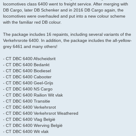
locomotives class 6400 went to freight service. After merging with
DB Cargo, later DB Schenker and in 2016 DB Cargo again, the
locomotives were overhauled and put into a new colour scheme
with the familiar red DB colour.
The package includes 16 repaints, including several variants of the
Verkehrsrote 6400. In addition, the package includes the all-yellow-
grey 6461 and many others!
- CT DBC 6400 Afscheidsrit
- CT DBC 6400 Bedankt
- CT DBC 6400 Biodiesel
- CT DBC 6400 Cabooter
- CT DBC 6400 Geel-Grijs
- CT DBC 6400 NS Cargo
- CT DBC 6400 Railion Wit vlak
- CT DBC 6400 Transitie
- CT DBC 6400 Verkehrsrot
- CT DBC 6400 Verkehrsrot Weathered
- CT DBC 6400 Vlag België
- CT DBC 6400 Werving België
- CT DBC 6400 Wit vlak