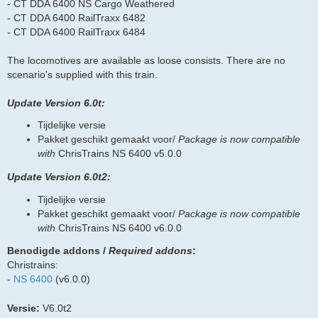
- CT DDA 6400 NS Cargo Weathered
- CT DDA 6400 RailTraxx 6482
- CT DDA 6400 RailTraxx 6484
The locomotives are available as loose consists. There are no
scenario's supplied with this train.
Update Version 6.0t:
Tijdelijke versie
Pakket geschikt gemaakt voor/
Package is now compatible
with
ChrisTrains NS 6400 v5.0.0
Update Version 6.0t2:
Tijdelijke versie
Pakket geschikt gemaakt voor/
Package is now compatible
with
ChrisTrains NS 6400 v6.0.0
Benodigde addons /
Required addons
:
Christrains:
-
NS 6400
(v6.0.0)
Versie:
V6.0t2