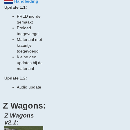
Handleiding
Update 1.1:
FRED inorde
gemaakt
Preload
toegevoegd
Materiaal met
kraantje
toegevoegd
Kleine geo
updates bij de
materiaal
Update 1.2:
Audio update
Z Wagons:
Z Wagons
v2.1: