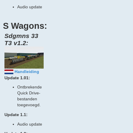
Audio update
S Wagons:
Sdgmns 33
T3 v1.2:
Handleiding
Update 1.01:
Ontbrekende
Quick Drive-
bestanden
toegevoegd.
Update 1.1:
Audio update