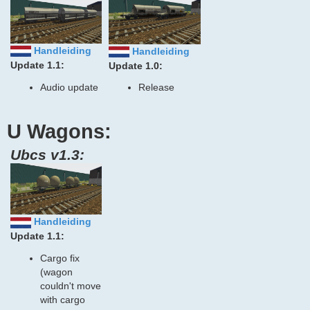
Handleiding
Handleiding
Update 1.1:
Update 1.0:
Audio update
Release
U Wagons:
Ubcs v1.3:
Handleiding
Update 1.1:
Cargo fix
(wagon
couldn't move
with cargo