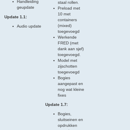
Handleiding
staal rollen.
geupdate
Preload met
10 met
Update 1.1:
containers
(mixed)
Audio update
toegevoegd
Werkende
FRED (met
dank aan sjef)
toegevoegd.
Model met
zijschotten
toegevoegd
Bogies
aangepast en
nog wat kleine
fixes
Update 1.7:
Bogies,
sluitseinen en
opdrukken