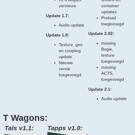
container
vernieuw
updates
Update 1.7:
Preload
toegevoegd
Audio update
Update 2.02:
Update 1.8:
missing
Texture, geo
Bogie,
en coupling
texture
update
toegevoegd
Nieuwe
missing
versie
ACTS,
toegevoegd
toegevoegd
Update 2.1:
Audio update
T Wagons:
Tals v1.1:
Tapps v1.0: