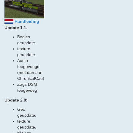
Handleiding
Update 1.1:
Bogies
geupdate.
texture
geupdate.
Audio
toegevoegd
(met dan aan
ChronicalCae)
Zags DSM
toegevoeg
Update 2.0:
Geo
geupdate.
texture
geupdate.