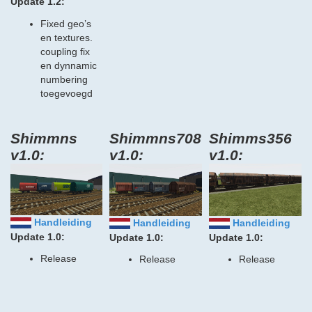
Update 1.2:
Fixed geo’s
en textures.
coupling fix
en dynnamic
numbering
toegevoegd
Shimmns
Shimmns708
Shimms356
v1.0:
v1.0:
v1.0:
Handleiding
Handleiding
Handleiding
Update 1.0:
Update 1.0:
Update 1.0:
Release
Release
Release