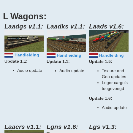
L Wagons:
Laadgs v1.1:
Laadks v1.1:
Laads v1.6:
Handleiding
Handleiding
Handleiding
Update 1.1:
Update 1.1:
Update 1.5:
Audio update
Audio update
Texture and
Geo updates.
Leger cargo’s
toegevoegd
Update 1.6:
Audio update
Laaers v1.1:
Lgns v1.6:
Lgs v1.3: