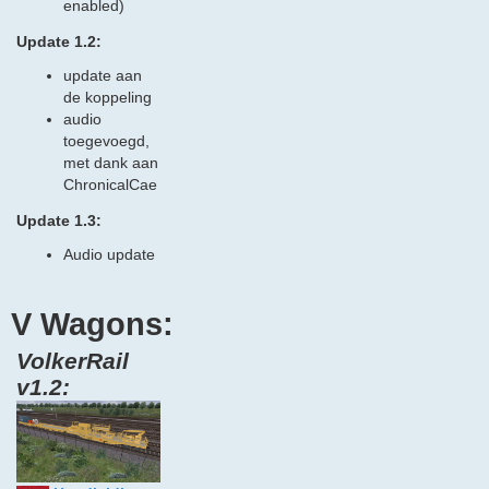
enabled)
Update 1.2:
update aan
de koppeling
audio
toegevoegd,
met dank aan
ChronicalCae
Update 1.3:
Audio update
V Wagons:
VolkerRail
v1.2: