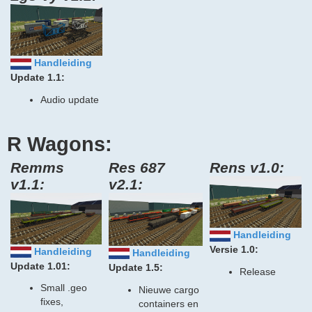
Handleiding
Update 1.1:
Audio update
R Wagons:
Remms
Res 687
Rens v1.0:
v1.1:
v2.1:
Handleiding
Versie 1.0:
Handleiding
Handleiding
Update 1.01:
Update 1.5:
Release
Small .geo
Nieuwe cargo
fixes,
containers en