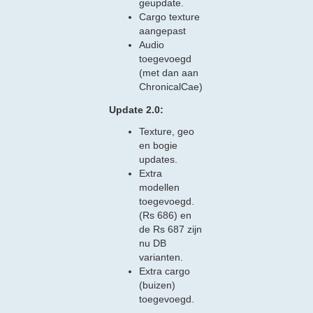
geupdate.
Cargo texture
aangepast
Audio
toegevoegd
(met dan aan
ChronicalCae)
Update 2.0:
Texture, geo
en bogie
updates.
Extra
modellen
toegevoegd.
(Rs 686) en
de Rs 687 zijn
nu DB
varianten.
Extra cargo
(buizen)
toegevoegd.