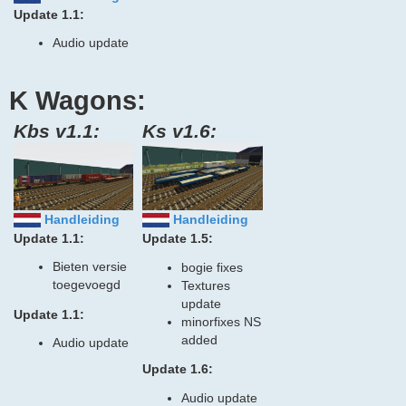
Update 1.1:
Audio update
K Wagons:
Kbs v1.1:
Ks v1.6:
Handleiding
Handleiding
Update 1.1:
Update 1.5:
Bieten versie
bogie fixes
toegevoegd
Textures
update
Update 1.1:
minorfixes NS
added
Audio update
Update 1.6:
Audio update