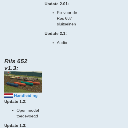
Update 2.01:
Fix voor de
Res 687
sluitseinen
Update 2.1:
Audio
Rils 652
v1.3:
Handleiding
Update 1.2:
Open model
toegevoegd
Update 1.3: