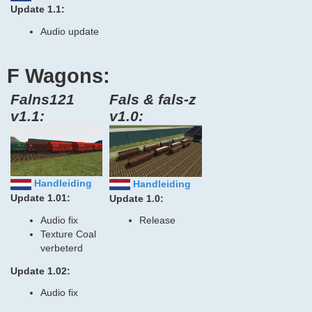
Update 1.1:
Audio update
F Wagons:
Falns121
Fals & fals-z
v1.1:
v1.0:
Handleiding
Handleiding
Update 1.01:
Update 1.0:
Audio fix
Release
Texture Coal
verbeterd
Update 1.02:
Audio fix